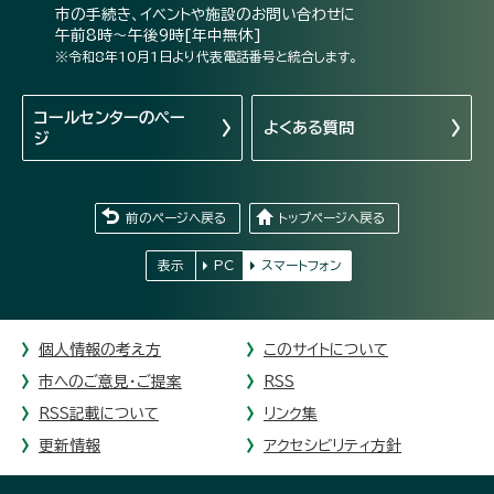
市の手続き、イベントや施設のお問い合わせに
午前8時～午後9時[年中無休]
※令和8年10月1日より代表電話番号と統合します。
コールセンターの
ペー
よくある質問
ジ
前のページへ戻る
トップページへ戻る
表示
PC
スマートフォン
個人情報の考え方
このサイトについて
市へのご意見・ご提案
RSS
RSS記載について
リンク集
更新情報
アクセシビリティ方針