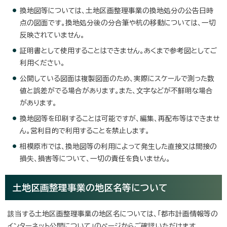
換地図等については、土地区画整理事業の換地処分の公告日時
点の図面です。換地処分後の分合筆や杭の移動については、一切
反映されていません。
証明書として使用することはできません。あくまで参考図としてご
利用ください。
公開している図面は複製図面のため、実際にスケールで測った数
値と誤差がでる場合があります。また、文字などが不鮮明な場合
があります。
換地図等を印刷することは可能ですが、編集、再配布等はできませ
ん。営利目的で利用することを禁止します。
相模原市では、換地図等の利用によって発生した直接又は間接の
損失、損害等について、一切の責任を負いません。
土地区画整理事業の地区名等について
該当する土地区画整理事業の地区名については、「都市計画情報等の
インターネット公開について」のページからご確認いただけます。