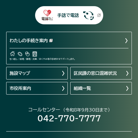
手話で電話
わたしの手続き案内
引っ越し / 結婚 / 離婚 / 出産 / おくやみ等の手続きをサポートします。
施設マップ
区民課の窓口混雑状況
市役所案内
組織一覧
コールセンター
（令和8年9月30日まで）
042-770-7777