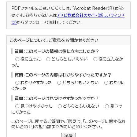
PDFファイルをご覧いただくには、「Acrobat Reader（R）」が必
要です。お持ちでない人は
アドビ株式会社のサイト（新しいウィンド
ウ）
からダウンロード（無料）してください。
このページについて、ご意見をお聞かせください
質問：このページの情報は役に立ちましたか？
役に立った
どちらともいえない
役に立たなか
った
質問：このページの内容はわかりやすかったですか？
わかりやすかった
どちらともいえない
わかりに
くかった
質問：このページは見つけやすかったですか？
見つけやすかった
どちらともいえない
見つけ
にくかった
このページに関するご質問やご意見は、「このページに関するお
問い合わせ」の担当課までお問い合わせください。
送信