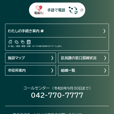
手話で電話
わたしの手続き案内
引っ越し / 結婚 / 離婚 / 出産 / おくやみ等の手続きをサポートします。
施設マップ
区民課の窓口混雑状況
市役所案内
組織一覧
コールセンター
（令和8年9月30日まで）
042-770-7777