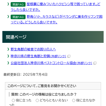
屋根裏に棲みついたハクビシン等で困っています。ど
関連FAQ
うしたら良いですか。
野鳥（ハト、カラスなど）がベランダに巣を作りフンで困
関連FAQ
っている。どうしたら良いですか。
関連ページ
野生鳥獣の被害でお困りの人へ
神奈川県の野生鳥獣と狩猟
（外部リンク）
公益社団法人神奈川県ペストコントロール協会
（外部リンク）
最終更新日： 2025年7月4日
このページについて、ご意見をお聞かせください
質問：このページの情報は役に立ちましたか？
役に立った
どちらともいえない
役に立たなか
った