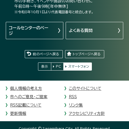
市の手続き、イベントや施設のお問い合わせに
午前8時～午後9時[年中無休]
※令和8年10月1日より代表電話番号と統合します。
コールセンターの
ペー
よくある質問
ジ
前のページへ戻る
トップページへ戻る
表示
PC
スマートフォン
個人情報の考え方
このサイトについて
市へのご意見・ご提案
RSS
RSS記載について
リンク集
更新情報
アクセシビリティ方針
Copyright © Sagamihara City. All Rights Reserved.