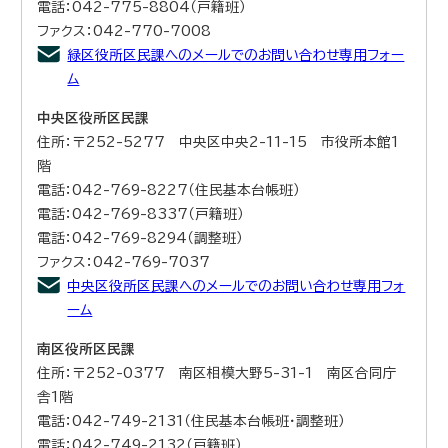
電話：042-775-8804（戸籍班）
ファクス：042-770-7008
緑区役所区民課へのメールでのお問い合わせ専用フォー
ム
中央区役所区民課
住所：〒252-5277 中央区中央2-11-15 市役所本館1
階
電話：042-769-8227（住民基本台帳班）
電話：042-769-8337（戸籍班）
電話：042-769-8294（調整班）
ファクス：042-769-7037
中央区役所区民課へのメールでのお問い合わせ専用フォ
ーム
南区役所区民課
住所：〒252-0377 南区相模大野5-31-1 南区合同庁
舎1階
電話：042-749-2131（住民基本台帳班・調整班）
電話：042-749-2132（戸籍班）