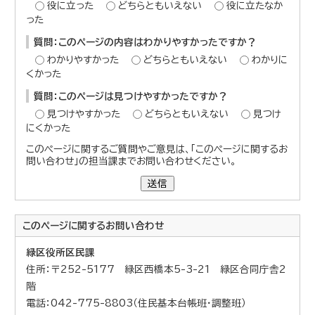
役に立った
どちらともいえない
役に立たなか
った
質問：このページの内容はわかりやすかったですか？
わかりやすかった
どちらともいえない
わかりに
くかった
質問：このページは見つけやすかったですか？
見つけやすかった
どちらともいえない
見つけ
にくかった
このページに関するご質問やご意見は、「このページに関するお
問い合わせ」の担当課までお問い合わせください。
送信
このページに関する
お問い合わせ
緑区役所区民課
住所：〒252-5177 緑区西橋本5-3-21 緑区合同庁舎2
階
電話：042-775-8803（住民基本台帳班・調整班）