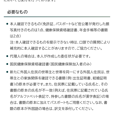
必要なもの
本人確認できるもの（免許証、パスポートなど官公署が発行した顔
写真付きのものは1点、健康保険資格確認書、年金手帳等の書類
は2点）
注：本人確認できるものを提示できない時は、口頭での質問により
補充的に本人確認することがありますので、ご協力ください。
代理人の場合は、本人が作成した委任状が必要です。
国民健康保険資格確認書（国民健康保険加入者のみ）
新たに外国人住民の世帯主と世帯を同一にする外国人住民は、世
帯主との家族関係を確認できる書類（例：出生証明書、結婚証明
書）の原本が必要です。また、住民票に記載している氏名と、その
書類の原本の氏名が不一致（例えば、住民票に記載されている氏
名がアルファベット表記で、持参した書類の氏名が漢字表記）の場
合は、書類の原本に加えてパスポートもご用意ください。なお、書
類の原本が外国語の場合は、訳文を添付してください。