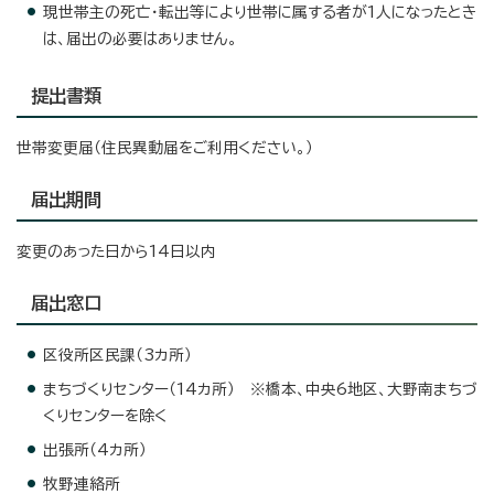
現世帯主の死亡・転出等により世帯に属する者が1人になったとき
は、届出の必要はありません。
提出書類
世帯変更届（住民異動届をご利用ください。）
届出期間
変更のあった日から14日以内
届出窓口
区役所区民課（3カ所）
まちづくりセンター（14カ所） ※橋本、中央6地区、大野南まちづ
くりセンターを除く
出張所（4カ所）
牧野連絡所