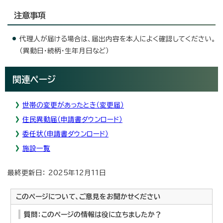
注意事項
代理人が届ける場合は、届出内容を本人によく確認してください。
（異動日・続柄・生年月日など）
関連ページ
世帯の変更があったとき（変更届）
住民異動届（申請書ダウンロード）
委任状（申請書ダウンロード）
施設一覧
最終更新日： 2025年12月11日
このページについて、ご意見をお聞かせください
質問：このページの情報は役に立ちましたか？