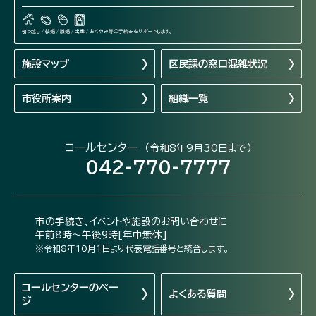
引っ越し / 結婚 / 離婚 / 出産 / おくやみ等の手続きをサポートします。
施設マップ
区民課の窓口混雑状況
市役所案内
組織一覧
コールセンター
（令和8年9月30日まで）
042-770-7777
市の手続き、イベントや施設のお問い合わせに
午前8時～午後9時[年中無休]
※令和8年10月1日より代表電話番号と統合します。
コールセンターの
ペー
よくある質問
ジ