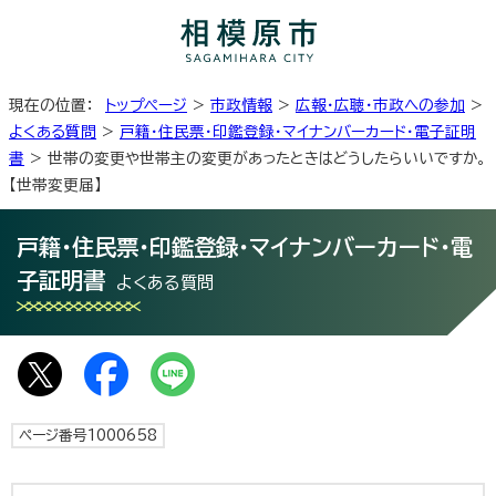
現在の位置：
トップページ
>
市政情報
>
広報・広聴・市政への参加
>
よくある質問
>
戸籍・住民票・印鑑登録・マイナンバーカード・電子証明
書
> 世帯の変更や世帯主の変更があったときはどうしたらいいですか。
【世帯変更届】
戸籍・住民票・印鑑登録・マイナンバーカード・電
子証明書
よくある質問
ページ番号1000658