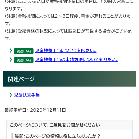
（注意）ただし、振込日が金融機関休業日の場合は、その前の営業日に
なります。
（注意）金融機関によっては2～3日程度、着金が遅れることがありま
す。
（注意）受給資格の状況によっては振込日が前後する場合がございま
す。
児童扶養手当について知りたい。
関連FAQ
児童扶養手当の申請方法について知りたい。
関連FAQ
関連ページ
児童扶養手当
最終更新日： 2020年12月11日
このページについて、ご意見をお聞かせください
質問：このページの情報は役に立ちましたか？