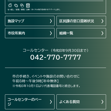
引っ越し / 結婚 / 離婚 / 出産 / おくやみ等の手続きをサポートします。
施設マップ
区民課の窓口混雑状況
市役所案内
組織一覧
コールセンター
（令和8年9月30日まで）
042-770-7777
市の手続き、イベントや施設のお問い合わせに
午前8時～午後9時[年中無休]
※令和8年10月1日より代表電話番号と統合します。
コールセンターの
ペー
よくある質問
ジ