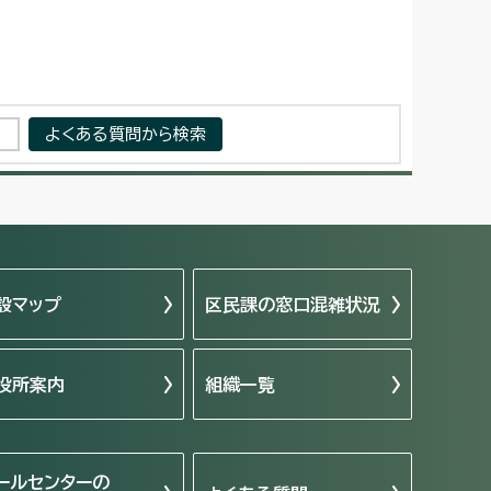
設マップ
区民課の窓口混雑状況
役所案内
組織一覧
ールセンターの