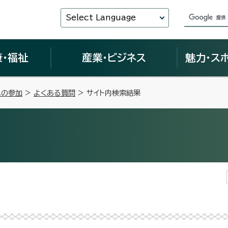
Select Language
康・福祉
産業・ビジネス
魅力・ス
への参加
>
よくある質問
> サイト内検索結果