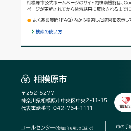
相模原市公式ホームページのサイト内検索機能は、Go
ページが更新されてから検索結果に反映されるまでに
よくある質問（FAQ）内から検索した結果を表示し
検索の使い方
相模原市
〒252-5277
神奈川県相模原市中央区中央2-11-15
代表電話番号：042-754-1111
市の手
コールセンター
（令和8年9月30日まで）