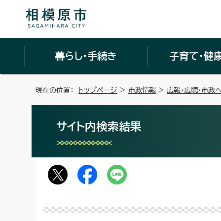
暮らし・手続き
子育て・健
現在の位置：
トップページ
>
市政情報
>
広報・広聴・市政
サイト内検索結果