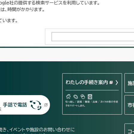
ogle社の提供する検索サービスを利用しています。
は、時間がかかります。
ています。
わたしの手続き案内
施
引っ越し / 結婚 / 離婚 / 出産 / おくやみ等の手続
手話で電話
市
きをサポートします。
続き、イベントや施設のお問い合わせに
コ