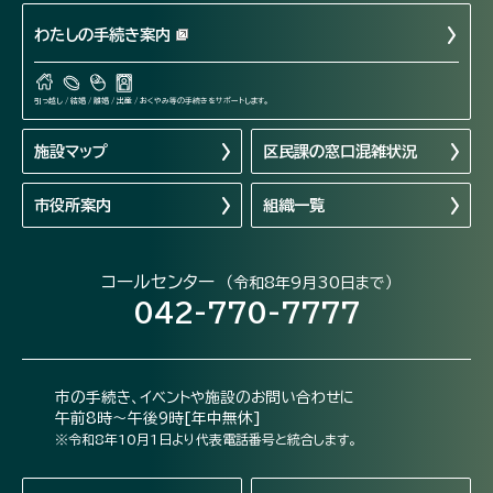
わたしの手続き案内
引っ越し / 結婚 / 離婚 / 出産 / おくやみ等の手続きをサポートします。
施設マップ
区民課の窓口混雑状況
市役所案内
組織一覧
コールセンター
（令和8年9月30日まで）
042-770-7777
市の手続き、イベントや施設のお問い合わせに
午前8時～午後9時[年中無休]
※令和8年10月1日より代表電話番号と統合します。