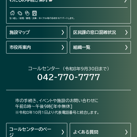
引っ越し / 結婚 / 離婚 / 出産 / おくやみ等の手続きをサポートします。
施設マップ
区民課の窓口混雑状況
市役所案内
組織一覧
コールセンター
（令和8年9月30日まで）
042-770-7777
市の手続き、イベントや施設のお問い合わせに
午前8時～午後9時[年中無休]
※令和8年10月1日より代表電話番号と統合します。
コールセンターの
ペー
よくある質問
ジ