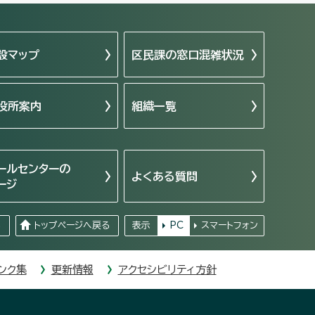
設マップ
区民課の窓口混雑状況
役所案内
組織一覧
ールセンターの
よくある質問
ージ
る
トップページへ戻る
表示
PC
スマートフォン
ンク集
更新情報
アクセシビリティ方針