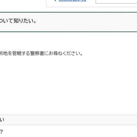
ついて知りたい。
所地を管轄する警察署にお尋ねください。
い
？