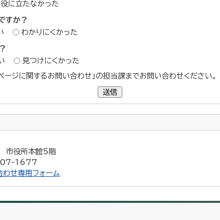
役に立たなかった
ですか？
い
わかりにくかった
？
い
見つけにくかった
ページに関するお問い合わせ」の担当課までお問い合わせください。
送信
15 市役所本館5階
07-1677
合わせ専用フォーム