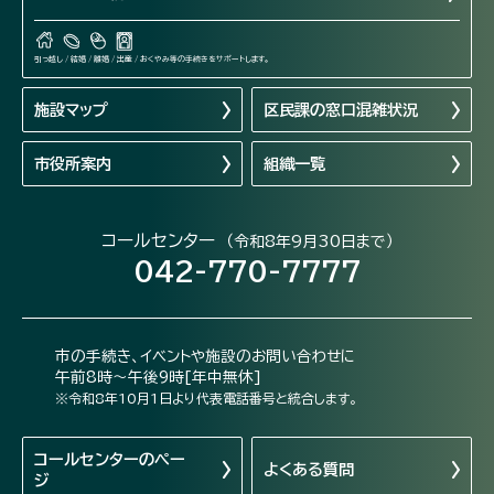
引っ越し / 結婚 / 離婚 / 出産 / おくやみ等の手続きをサポートします。
施設マップ
区民課の窓口混雑状況
市役所案内
組織一覧
コールセンター
（令和8年9月30日まで）
042-770-7777
市の手続き、イベントや施設のお問い合わせに
午前8時～午後9時[年中無休]
※令和8年10月1日より代表電話番号と統合します。
コールセンターの
ペー
よくある質問
ジ