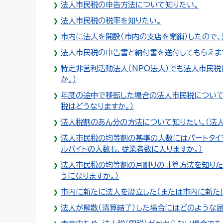
法人市民税の申告方法について知りたい。
法人市民税の税率を知りたい。
市内に法人を開設（市内の支店を閉鎖）したので、
法人市民税の申告書と納付書を送付してもらえま
特定非営利活動法人（NPO法人）でも法人市民税
か。）
年度の途中で移転した場合の法人市民税について
税はどうなりますか。）
法人税割のあん分の方法について知りたい。（法
法人市民税の均等割の基準の人数にはパートタイ
ルバイトの人数も、従業者数に入りますか。）
法人市民税の均等割の月割りの計算方法を知りたい
うになりますか。）
市内に新たに法人を設立した（または市内に新た
法人が解散（清算結了）した場合にはどのような