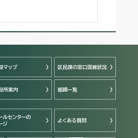
設マップ
区民課の窓口混雑状況
役所案内
組織一覧
ールセンターの
よくある質問
ージ