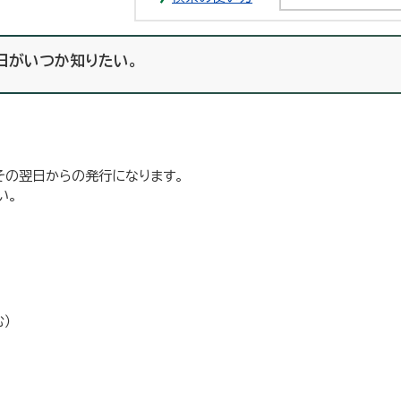
日がいつか知りたい。
その翌日からの発行になります。
い。
）