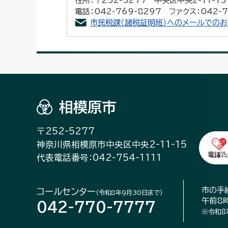
住所：〒252-5277 中央区中央2-11-
電話：042-769-8297 ファクス：042-7
市民税課（諸税証明班）へのメールでの
相模原市
〒252-5277
神奈川県相模原市中央区中央2-11-15
代表電話番号：042-754-1111
市の手
コールセンター
（令和8年9月30日まで）
午前8
042-770-7777
※令和8