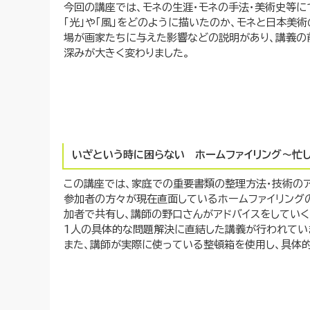
今回の講座では、モネの生涯・モネの手法・美術史等に
「光」や「風」をどのように描いたのか、モネと日本美
場が画家たちに与えた影響などの説明があり、講義の
深みが大きく変わりました。
いざという時に困らない ホームファイリング～忙
この講座では、家庭での重要書類の整理方法・技術のア
参加者の方々が現在直面しているホームファイリング
加者で共有し、講師の野口さんがアドバイスをしていく
1人の具体的な問題解決に直結した講義が行われてい
また、講師が実際に使っている整頓箱を使用し、具体