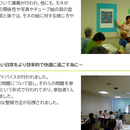
ついて講義が行われ、他にも、モネが
術の関係性や写真やチューブ絵の具の登
前と後では、モネの絵に対する感じ方や
しい日常をより効率的で快適に過ごす為に～
ドバイスが行われました。
の問題について話し、それらの問題を参
という形式で行われており、参加者1人
ました。
的な整頓方法が伝授されました。