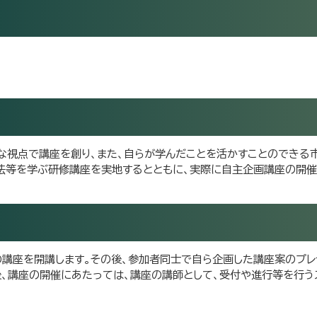
な視点で講座を創り、また、自らが学んだことを活かすことのできる
方法等を学ぶ研修講座を実地するとともに、実際に自主企画講座の開
の講座を開講します。その後、参加者同士で自ら企画した講座案のプレ
、講座の開催にあたっては、講座の講師として、受付や進行等を行う