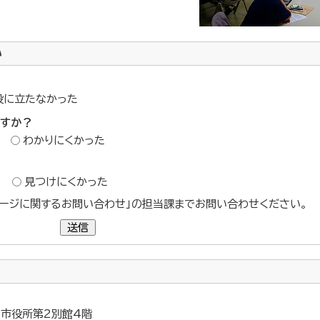
い
役に立たなかった
ですか？
わかりにくかった
？
見つけにくかった
ージに関するお問い合わせ」の担当課までお問い合わせください。
送信
5 市役所第2別館4階