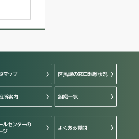
設マップ
区民課の窓口混雑状況
役所案内
組織一覧
ールセンターの
よくある質問
ージ