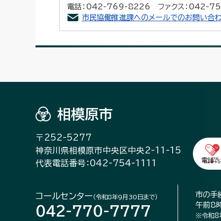
電話：042-769-8226 ファクス：042-75
市民協働推進課へのメールでのお問い合わ
相模原市
〒252-5277
神奈川県相模原市中央区中央2-11-15
代表電話番号：042-754-1111
市の手
コールセンター
（令和8年9月30日まで）
午前8
042-770-7777
※令和8