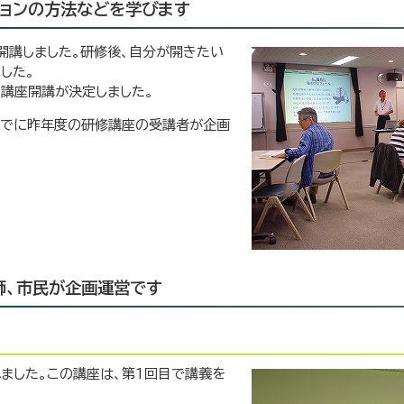
ションの方法などを学びます
開講しました。研修後、自分が開きたい
した。
講座開講が決定しました。
までに昨年度の研修講座の受講者が企画
師、市民が企画運営です
れました。この講座は、第1回目で講義を