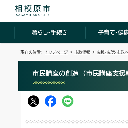
暮らし・手続き
子育て・健
現在の位置：
トップページ
>
市政情報
>
広報・広聴・市政
市民講座の創造 （市民講座支援