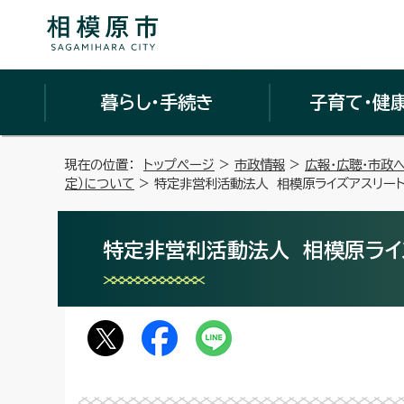
暮らし・手続き
子育て・健
現在の位置：
トップページ
>
市政情報
>
広報・広聴・市政
定）について
> 特定非営利活動法人 相模原ライズアスリー
特定非営利活動法人 相模原ライ