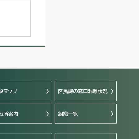
設マップ
区民課の窓口混雑状況
役所案内
組織一覧