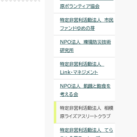
原ボランティア協会
特定非営利活動法人 市民
ファンドゆめの芽
NPO法人 環境防災技術
研究所
特定非営利活動法人
Link・マネジメント
NPO法人 飢餓と飽食を
考える会
特定非営利活動法人 相模
原ライズアスリートクラブ
特定非営利活動法人 てら