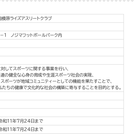
相模原ライズアスリートクラブ
－1 ノジマフットボールパーク内
に対してスポーツに関する事業を行い、
供達の健全な心身の育成や生涯スポーツ社会の実現、
、スポーツが地域コミュニティーとしての機能を果たすことで、
私たちの健康で文化的な社会の構築に寄与することを目的とする。
令和11年7月24日まで
令和11年7月24日まで