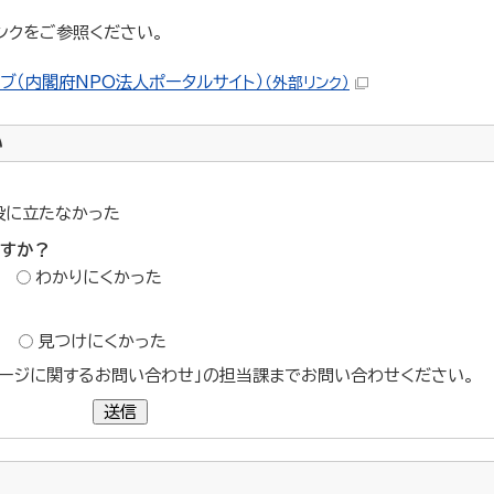
ンクをご参照ください。
ブ（内閣府NPO法人ポータルサイト）
（外部リンク）
い
役に立たなかった
ですか？
わかりにくかった
？
見つけにくかった
ージに関するお問い合わせ」の担当課までお問い合わせください。
送信