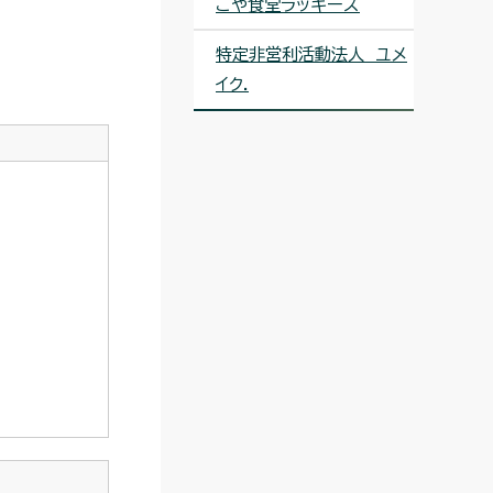
こや食堂ラッキーズ
特定非営利活動法人 ユメ
イク.