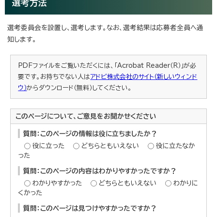
選考方法
選考委員会を設置し、選考します。なお、選考結果は応募者全員へ通
知します。
PDFファイルをご覧いただくには、「Acrobat Reader（R）」が必
要です。お持ちでない人は
アドビ株式会社のサイト（新しいウィンド
ウ）
からダウンロード（無料）してください。
このページについて、ご意見をお聞かせください
質問：このページの情報は役に立ちましたか？
役に立った
どちらともいえない
役に立たなか
った
質問：このページの内容はわかりやすかったですか？
わかりやすかった
どちらともいえない
わかりに
くかった
質問：このページは見つけやすかったですか？