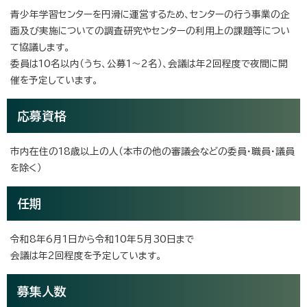
青少年学習センターを円滑に運営するため、センターの行う事業の企
画及び実施についての調査研究やセンターの利用上の課題等につい
て協議します。
委員は10名以内（うち、公募1～2名）、会議は年2回程度で夜間に開
催を予定しています。
応募資格
市内在住の18歳以上の人（本市の他の審議会などの委員・職員・議員
を除く）
任期
令和8年6月1日から令和10年5月30日まで
会議は年2回程度を予定しています。
募集人数