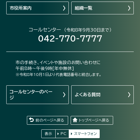
市役所案内
組織一覧
コールセンター
（令和8年9月30日まで）
042-770-7777
市の手続き、イベントや施設のお問い合わせに
午前8時～午後9時[年中無休]
※令和8年10月1日より代表電話番号と統合します。
コールセンターの
ペー
よくある質問
ジ
前のページへ戻る
トップページへ戻る
表示
PC
スマートフォン