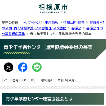
現在の位置：
トップページ
>
市政情報
>
情報公開・監査
>
審議会・情
報公開・個人情報保護・公文書管理・公文書館
>
審議会
>
審議会等の
公募委員の募集
> 青少年学習センター運営協議会委員の募集
青少年学習センター運営協議会委員の募集
ページ番号1035110
最終更新日 令和8年4月23日
青少年学習センター運営協議会とは