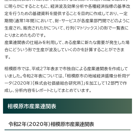
に明らかにするとともに、経済波及効果分析や各種経済指標の基準改
定を行うための基礎資料を提供することを目的に作成しており、一定
期間（通常1年間）において、財・サービスが各産業部門間でどのように
生産され、販売されたかについて、行列（マトリックス）の形で一覧表に
とりまとめたものです。
産業連関表の仕組みを利用して、ある産業に新たな需要が発生した場
合にどういう形で生産が波及していくのかを計算することができま
す。
相模原市では、平成27年表まで市独自による産業連関表を作成して
いました。令和2年表については、「相模原市の地域経済循環分析用デ
ータ（2020年）［株式会社価値総合研究所］」を加工して12部門で作
成し、分析内容をレポートとしてまとめています。
相模原市産業連関表
令和2年（2020年）相模原市産業連関表