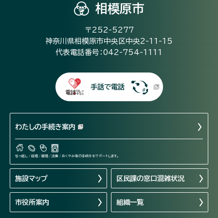
相模原市
〒252-5277
神奈川県相模原市中央区中央2-11-15
代表電話番号：042-754-1111
手話で電話
わたしの手続き案内
引っ越し / 結婚 / 離婚 / 出産 / おくやみ等の手続きをサポートします。
施設マップ
区民課の窓口混雑状況
市役所案内
組織一覧