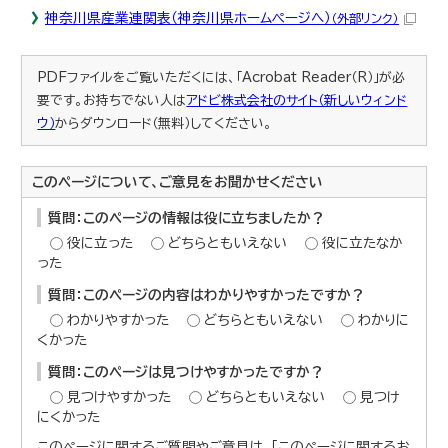
神奈川県産業連関表（神奈川県ホームページへ）
（外部リンク）
PDFファイルをご覧いただくには、「Acrobat Reader（R）」が必
要です。お持ちでない人は
アドビ株式会社のサイト（新しいウィンド
ウ）
からダウンロード（無料）してください。
このページについて、ご意見をお聞かせください
質問：このページの情報は役に立ちましたか？
役に立った
どちらともいえない
役に立たなか
った
質問：このページの内容はわかりやすかったですか？
わかりやすかった
どちらともいえない
わかりに
くかった
質問：このページは見つけやすかったですか？
見つけやすかった
どちらともいえない
見つけ
にくかった
このページに関するご質問やご意見は、「このページに関するお