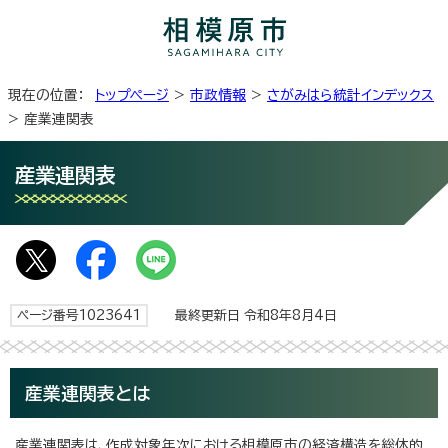
現在の位置：
トップページ
>
市政情報
>
さがみはら統計インデックス
> 産業連関表
産業連関表
ページ番号1023641
最終更新日 令和8年8月4日
産業連関表とは
産業連関表は、作成対象年次における相模原市の経済構造を総体的