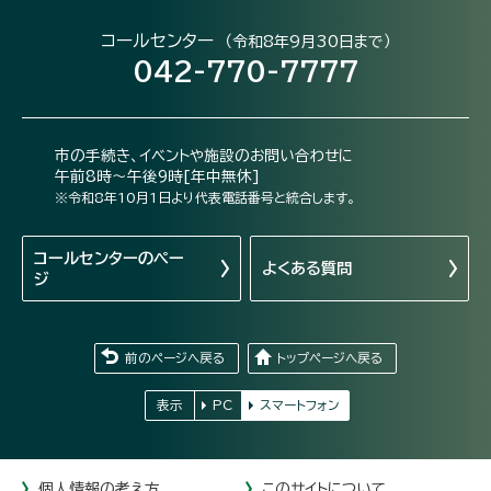
コールセンター
（令和8年9月30日まで）
042-770-7777
市の手続き、イベントや施設のお問い合わせに
午前8時～午後9時[年中無休]
※令和8年10月1日より代表電話番号と統合します。
コールセンターの
ペー
よくある質問
ジ
前のページへ戻る
トップページへ戻る
表示
PC
スマートフォン
個人情報の考え方
このサイトについて