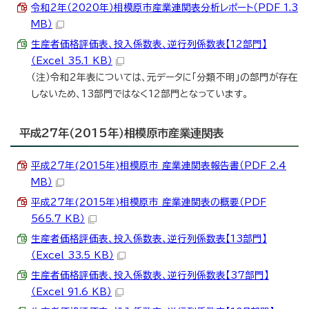
令和2年（2020年）相模原市産業連関表分析レポート（PDF 1.3
MB）
生産者価格評価表、投入係数表、逆行列係数表【12部門】
（Excel 35.1 KB）
（注）令和2年表については、元データに「分類不明」の部門が存在
しないため、13部門ではなく12部門となっています。
平成27年（2015年）相模原市産業連関表
平成27年(2015年)相模原市 産業連関表報告書（PDF 2.4
MB）
平成27年(2015年)相模原市 産業連関表の概要（PDF
565.7 KB）
生産者価格評価表、投入係数表、逆行列係数表【13部門】
（Excel 33.5 KB）
生産者価格評価表、投入係数表、逆行列係数表【37部門】
（Excel 91.6 KB）