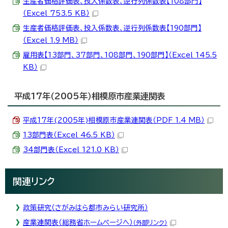
生産者価格評価表、投入係数表、逆行列係数表【108部門】
（Excel 753.5 KB）
生産者価格評価表、投入係数表、逆行列係数表【190部門】
（Excel 1.9 MB）
雇用表【13部門、37部門、108部門、190部門】（Excel 145.5
KB）
平成17年（2005年）相模原市産業連関表
平成17年(2005年)相模原市産業連関表（PDF 1.4 MB）
13部門表（Excel 46.5 KB）
34部門表（Excel 121.0 KB）
関連リンク
政策研究（さがみはら都市みらい研究所）
産業連関表（総務省ホームページへ）
（外部リンク）