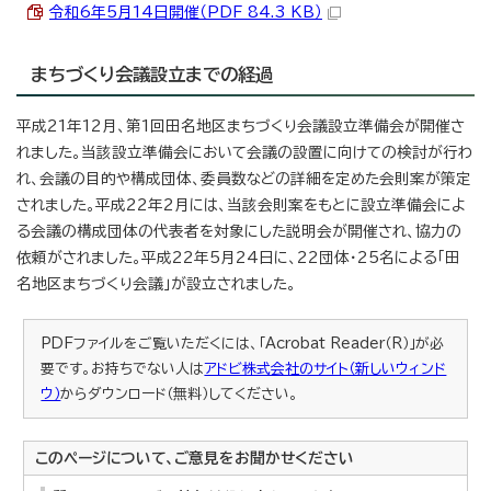
令和6年5月14日開催（PDF 84.3 KB）
まちづくり会議設立までの経過
平成21年12月、第1回田名地区まちづくり会議設立準備会が開催さ
れました。当該設立準備会において会議の設置に向けての検討が行わ
れ、会議の目的や構成団体、委員数などの詳細を定めた会則案が策定
されました。平成22年2月には、当該会則案をもとに設立準備会によ
る会議の構成団体の代表者を対象にした説明会が開催され、協力の
依頼がされました。平成22年5月24日に、22団体・25名による「田
名地区まちづくり会議」が設立されました。
PDFファイルをご覧いただくには、「Acrobat Reader（R）」が必
要です。お持ちでない人は
アドビ株式会社のサイト（新しいウィンド
ウ）
からダウンロード（無料）してください。
このページについて、ご意見をお聞かせください