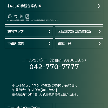
わたしの手続き案内
引っ越し / 結婚 / 離婚 / 出産 / おくやみ等の手続きをサポートします。
施設マップ
区民課の窓口混雑状況
市役所案内
組織一覧
コールセンター
（令和8年9月30日まで）
042-770-7777
市の手続き、イベントや施設のお問い合わせに
午前8時～午後9時[年中無休]
※令和8年10月1日より代表電話番号と統合します。
コールセンターの
ペー