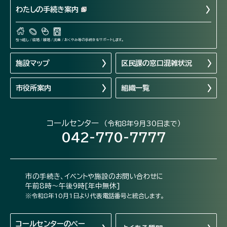
わたしの手続き案内
引っ越し / 結婚 / 離婚 / 出産 / おくやみ等の手続きをサポートします。
施設マップ
区民課の窓口混雑状況
市役所案内
組織一覧
コールセンター
（令和8年9月30日まで）
042-770-7777
市の手続き、イベントや施設のお問い合わせに
午前8時～午後9時[年中無休]
※令和8年10月1日より代表電話番号と統合します。
コールセンターの
ペー