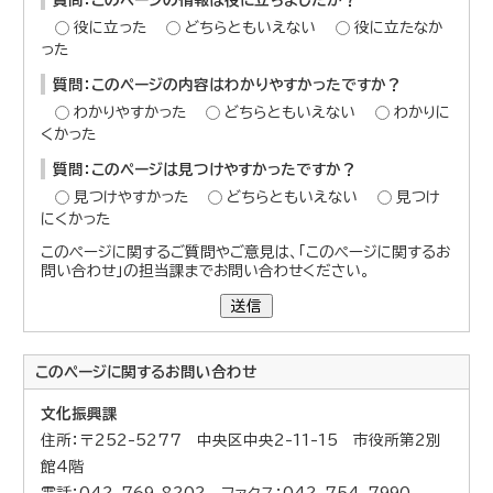
役に立った
どちらともいえない
役に立たなか
った
質問：このページの内容はわかりやすかったですか？
わかりやすかった
どちらともいえない
わかりに
くかった
質問：このページは見つけやすかったですか？
見つけやすかった
どちらともいえない
見つけ
にくかった
このページに関するご質問やご意見は、「このページに関するお
問い合わせ」の担当課までお問い合わせください。
送信
このページに関する
お問い合わせ
文化振興課
住所：〒252-5277 中央区中央2-11-15 市役所第2別
館4階
電話：042-769-8202 ファクス：042-754-7990