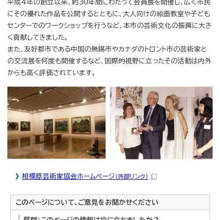
平成4年の創立以来、約30年間にわたって会員展を開催し、広く市民
にその優れた作品を公開するとともに、大人向けの絵画教室や子ども
センターでのワークショップを行うなど、本市の芸術文化の振興に大き
く貢献してきました。
また、友好都市である中国の無錫市やカナダのトロント市の芸術家と
の交流展を何度も開催するなど、国際的視野に立ったその活動は内外
からも高く評価されています。
相模原芸術家協会ホームページ
（外部リンク）
このページについて、ご意見をお聞かせください
質問：このページの情報は役に立ちましたか？