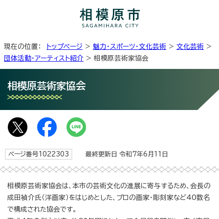
現在の位置：
トップページ
>
魅力・スポーツ・文化芸術
>
文化芸術
>
団体活動・アーティスト紹介
> 相模原芸術家協会
相模原芸術家協会
ページ番号1022303
最終更新日 令和7年6月11日
相模原芸術家協会は、本市の芸術文化の進展に寄与するため、会長の
成田禎介氏（洋画家）をはじめとした、プロの画家・彫刻家など40数名
で構成された協会です。