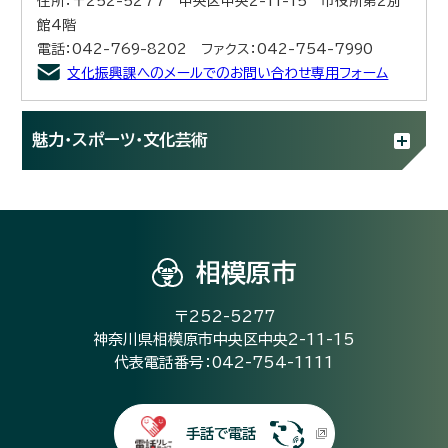
住所：〒252-5277 中央区中央2-11-15 市役所第2別
館4階
電話：042-769-8202 ファクス：042-754-7990
文化振興課へのメールでのお問い合わせ専用フォーム
魅力・スポーツ・文化芸術
相模原市
〒252-5277
神奈川県相模原市中央区中央2-11-15
代表電話番号：042-754-1111
手話で電話