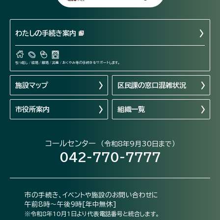
わたしの手続き案内
引っ越し / 結婚 / 離婚 / 出産 / おくやみ等の手続きをサポートします。
施設マップ
区民課の窓口混雑状況
市役所案内
組織一覧
コールセンター
（令和8年9月30日まで）
042-770-7777
市の手続き、イベントや施設のお問い合わせに
午前8時～午後9時[年中無休]
※令和8年10月1日より代表電話番号と統合します。