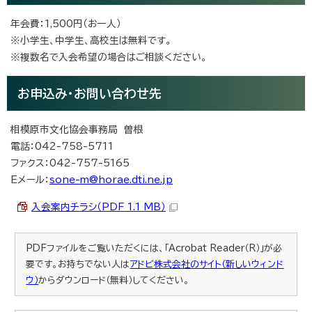
年会費：1,500円（お一人）
※小学生、中学生、高校生は無料です。
※複数名で入会希望の場合はご相談ください。
お申込み・お問い合わせ先
相模原市文化協会事務局 曽根
電話：042-758-5711
ファクス：042-757-5165
Eメール：
sone-m@horae.dti.ne.jp
入会案内チラシ（PDF 1.1 MB）
PDFファイルをご覧いただくには、「Acrobat Reader（R）」が必
要です。お持ちでない人は
アドビ株式会社のサイト（新しいウィンド
ウ）
からダウンロード（無料）してください。