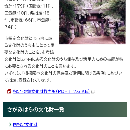
合計：179件（国指定：11件、
国登録：10件、県指定：18
件、市指定：66件、市登録：
74件）
市指定文化財とは市内にあ
る文化財のうち市にとって重
要な文化財のことを、市登録
文化財とは市内にある文化財のうち保存及び活用のための措置が特
に必要とされる文化財のことを言います。
いずれも、「相模原市文化財の保存及び活用に関する条例」に基づい
て指定、登録されています。
指定・登録文化財数内訳（PDF 117.6 KB）
さがみはらの文化財一覧
国指定文化財