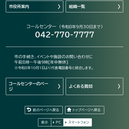
市役所案内
組織一覧
コールセンター
（令和8年9月30日まで）
042-770-7777
市の手続き、イベントや施設のお問い合わせに
午前8時～午後9時[年中無休]
※令和8年10月1日より代表電話番号と統合します。
コールセンターの
ペー
よくある質問
ジ
前のページへ戻る
トップページへ戻る
表示
PC
スマートフォン