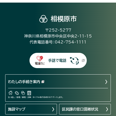
相模原市
〒252-5277
神奈川県相模原市中央区中央2-11-15
代表電話番号：042-754-1111
手話で電話
わたしの手続き案内
引っ越し / 結婚 / 離婚 / 出産 / おくやみ等の手続きをサポートします。
施設マップ
区民課の窓口混雑状況