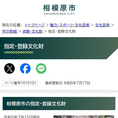
現在の位置：
トップページ
>
魅力・スポーツ・文化芸術
>
文化芸術
>
市の取組
>
史跡・文化財
> 指定・登録文化財
指定・登録文化財
ページ番号1010101
最終更新日 令和8年7月17日
相模原市の指定・登録文化財
令和8年7月15日現在