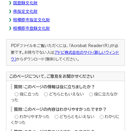
国登録文化財
県指定文化財
相模原市指定文化財
相模原市登録文化財
PDFファイルをご覧いただくには、「Acrobat Reader（R）」が必
要です。お持ちでない人は
アドビ株式会社のサイト（新しいウィンド
ウ）
からダウンロード（無料）してください。
このページについて、ご意見をお聞かせください
質問：このページの情報は役に立ちましたか？
役に立った
どちらともいえない
役に立たなか
った
質問：このページの内容はわかりやすかったですか？
わかりやすかった
どちらともいえない
わかりに
くかった