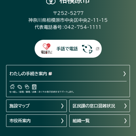
〒252-5277
神奈川県相模原市中央区中央2-11-15
代表電話番号：042-754-1111
手話で電話
わたしの手続き案内
引っ越し / 結婚 / 離婚 / 出産 / おくやみ等の手続きをサポートします。
施設マップ
区民課の窓口混雑状況
市役所案内
組織一覧