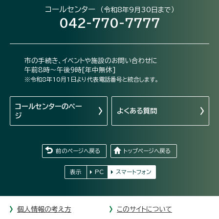
コールセンター
（令和8年9月30日まで）
042-770-7777
市の手続き、イベントや施設のお問い合わせに
午前8時～午後9時[年中無休]
※令和8年10月1日より代表電話番号と統合します。
コールセンターの
ペー
よくある質問
ジ
前のページへ戻る
トップページへ戻る
表示
PC
スマートフォン
個人情報の考え方
このサイトについて