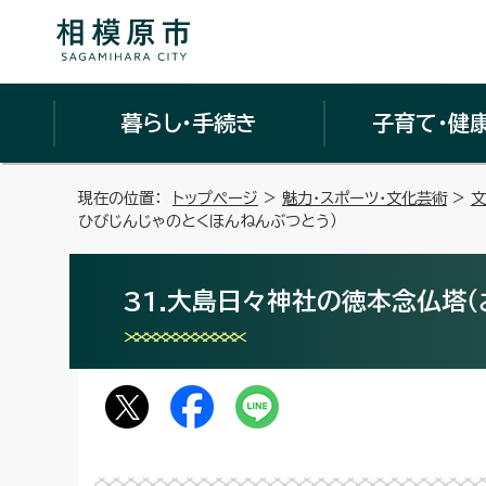
暮らし・手続き
子育て・健
現在の位置：
トップページ
>
魅力・スポーツ・文化芸術
>
文
ひびじんじゃのとくほんねんぶつとう）
31.大島日々神社の徳本念仏塔