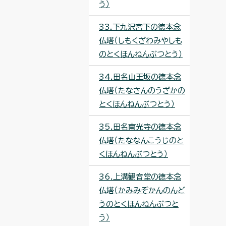
う）
33.下九沢宮下の徳本念
仏塔（しもくざわみやしも
のとくほんねんぶつとう）
34.田名山王坂の徳本念
仏塔（たなさんのうざかの
とくほんねんぶつとう）
35.田名南光寺の徳本念
仏塔（たななんこうじのと
くほんねんぶつとう）
36.上溝観音堂の徳本念
仏塔（かみみぞかんのんど
うのとくほんねんぶつと
う）