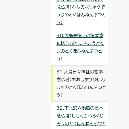
念仏塔（ふちのべりゅうぞ
うじのとくほんねんぶつと
う）
30.大島長徳寺の徳本念
仏塔（おおしまちょうとく
じのとくほんねんぶつと
う）
31.大島日々神社の徳本
念仏塔（おおしまひびじん
じゃのとくほんねんぶつと
う）
32.下九沢六地蔵の徳本
念仏塔（しもくざわろくじ
ぞうのとくほんねんぶつと