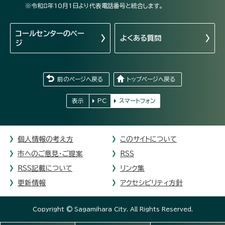
※令和8年10月1日より代表電話番号と統合します。
コールセンターの
ペー
よくある質問
ジ
前のページへ戻る
トップページへ戻る
表示
PC
スマートフォン
個人情報の考え方
このサイトについて
市へのご意見・ご提案
RSS
RSS記載について
リンク集
更新情報
アクセシビリティ方針
Copyright © Sagamihara City. All Rights Reserved.