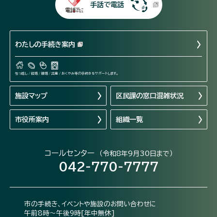
手話で電話
わたしの手続き案内
引っ越し / 結婚 / 離婚 / 出産 / おくやみ等の手続きをサポートします。
施設マップ
区民課の窓口混雑状況
市役所案内
組織一覧
コールセンター
（令和8年9月30日まで）
042-770-7777
市の手続き、イベントや施設のお問い合わせに
午前8時～午後9時[年中無休]