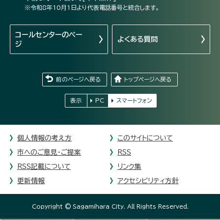
※令和8年10月1日より代表電話番号と統合します。
コールセンターの
ペー
よくある質問
ジ
前のページへ戻る
トップページへ戻る
表示
PC
スマートフォン
個人情報の考え方
このサイトについて
市へのご意見・ご提案
RSS
RSS記載について
リンク集
更新情報
アクセシビリティ方針
Copyright © Sagamihara City. All Rights Reserved.