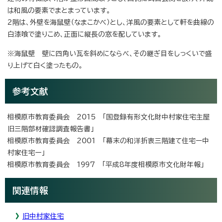
は和風の要素でまとまっています。
2階は、外壁を海鼠壁（なまこかべ）とし、洋風の要素として軒を曲線の
白漆喰で塗りこめ、正面に縦長の窓を配しています。
※海鼠壁 壁に四角い瓦を斜めにならべ、その継ぎ目をしっくいで盛
り上げて白く塗ったもの。
参考文献
相模原市教育委員会 2015 「国登録有形文化財中村家住宅主屋
旧三階部材確認調査報告書」
相模原市教育委員会 2001 「幕末の和洋折衷三階建て住宅ー中
村家住宅ー」
相模原市教育委員会 1997 「平成8年度相模原市文化財年報」
関連情報
旧中村家住宅