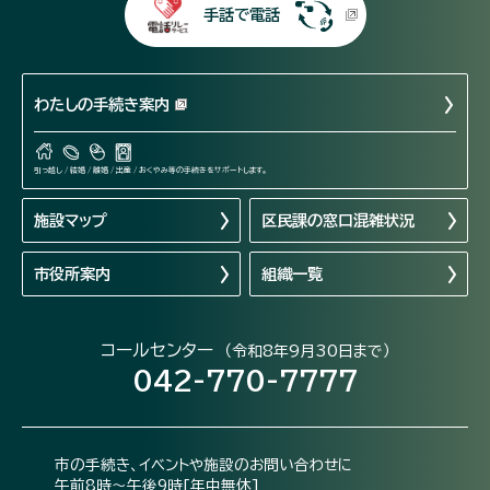
手話で電話
わたしの手続き案内
引っ越し / 結婚 / 離婚 / 出産 / おくやみ等の手続きをサポートします。
施設マップ
区民課の窓口混雑状況
市役所案内
組織一覧
コールセンター
（令和8年9月30日まで）
042-770-7777
市の手続き、イベントや施設のお問い合わせに
午前8時～午後9時[年中無休]