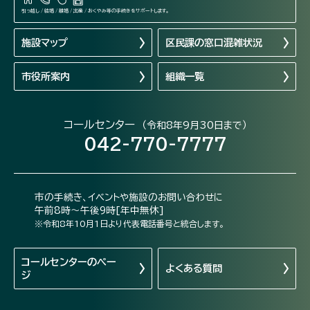
引っ越し / 結婚 / 離婚 / 出産 / おくやみ等の手続きをサポートします。
施設マップ
区民課の窓口混雑状況
市役所案内
組織一覧
コールセンター
（令和8年9月30日まで）
042-770-7777
市の手続き、イベントや施設のお問い合わせに
午前8時～午後9時[年中無休]
※令和8年10月1日より代表電話番号と統合します。
コールセンターの
ペー
よくある質問
ジ