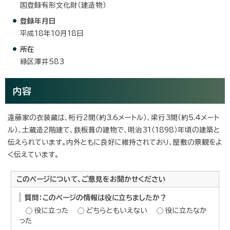
国登録有形文化財（建造物）
登録年月日
平成18年10月18日
所在
緑区澤井583
内容
遠藤家の衣装蔵は、桁行2間（約3.6メートル）、梁行3間（約5.4メート
ル）、土蔵造2階建て、鉄板葺の建物で、明治31（1898）年頃の建築と
伝えられています。内外ともに良好に維持されており、屋敷の景観をよ
く伝えています。
このページについて、ご意見をお聞かせください
質問：このページの情報は役に立ちましたか？
役に立った
どちらともいえない
役に立たなか
った