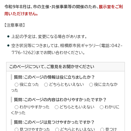
令和9年8月は、市の主催・共催事業等の開催のため、
展示室をご利
用いただけません。
【注意事項】
上記の予定は、変更になる場合があります。
空き状況等につきましては、相模原市民ギャラリー（電話：042-
776-1262）までお問い合わせください。
このページについて、ご意見をお聞かせください
質問：このページの情報は役に立ちましたか？
役に立った
どちらともいえない
役に立たなか
った
質問：このページの内容はわかりやすかったですか？
わかりやすかった
どちらともいえない
わかりに
くかった
質問：このページは見つけやすかったですか？
見つけやすかった
どちらともいえない
見つけ