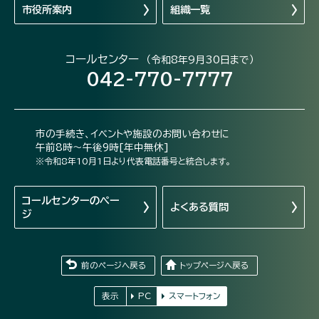
市役所案内
組織一覧
コールセンター
（令和8年9月30日まで）
042-770-7777
市の手続き、イベントや施設のお問い合わせに
午前8時～午後9時[年中無休]
※令和8年10月1日より代表電話番号と統合します。
コールセンターの
ペー
よくある質問
ジ
前のページへ戻る
トップページへ戻る
表示
PC
スマートフォン