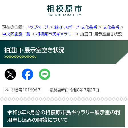
現在の位置：
トップページ
>
魅力・スポーツ・文化芸術
>
文化芸術
>
中央区施設一覧
>
相模原市民ギャラリー
> 抽選日・展示室空き状況
抽選日・展示室空き状況
ページ番号1016967
最終更新日 令和8年7月27日
令和9年8月分の相模原市民ギャラリー展示室の利
用申し込みの開始について