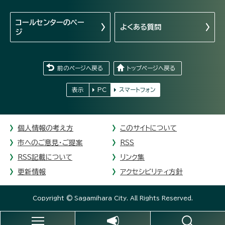
コールセンターの
ペー
よくある質問
ジ
前のページへ戻る
トップページへ戻る
表示
PC
スマートフォン
個人情報の考え方
このサイトについて
市へのご意見・ご提案
RSS
RSS記載について
リンク集
更新情報
アクセシビリティ方針
Copyright © Sagamihara City. All Rights Reserved.