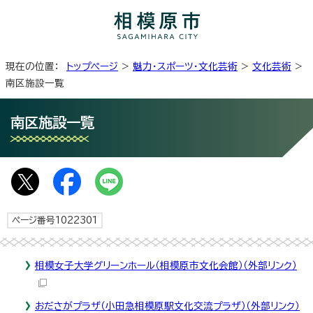
現在の位置：
トップページ
>
魅力・スポーツ・文化芸術
>
文化芸術
>
南区施設一覧
南区施設一覧
ページ番号1022301
相模女子大学グリーンホール（相模原市文化会館）
（外部リンク）
おださがプラザ（小田急相模原駅文化交流プラザ）
（外部リンク）