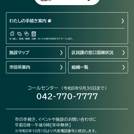
わたしの手続き案内
引っ越し / 結婚 / 離婚 / 出産 / おくやみ等の手続きをサポートします。
施設マップ
区民課の窓口混雑状況
市役所案内
組織一覧
コールセンター
（令和8年9月30日まで）
042-770-7777
市の手続き、イベントや施設のお問い合わせに
午前8時～午後9時[年中無休]
※令和8年10月1日より代表電話番号と統合します。