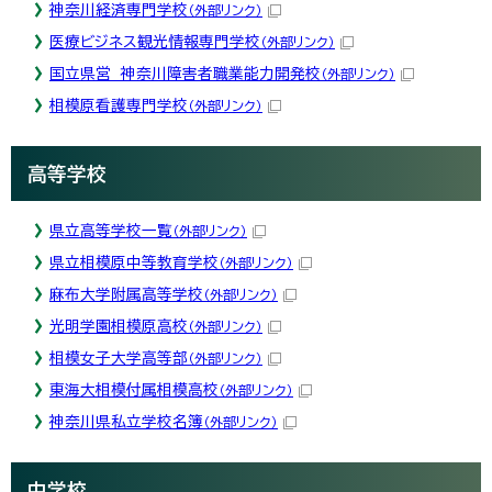
神奈川経済専門学校
（外部リンク）
医療ビジネス観光情報専門学校
（外部リンク）
国立県営 神奈川障害者職業能力開発校
（外部リンク）
相模原看護専門学校
（外部リンク）
高等学校
県立高等学校一覧
（外部リンク）
県立相模原中等教育学校
（外部リンク）
麻布大学附属高等学校
（外部リンク）
光明学園相模原高校
（外部リンク）
相模女子大学高等部
（外部リンク）
東海大相模付属相模高校
（外部リンク）
神奈川県私立学校名簿
（外部リンク）
中学校