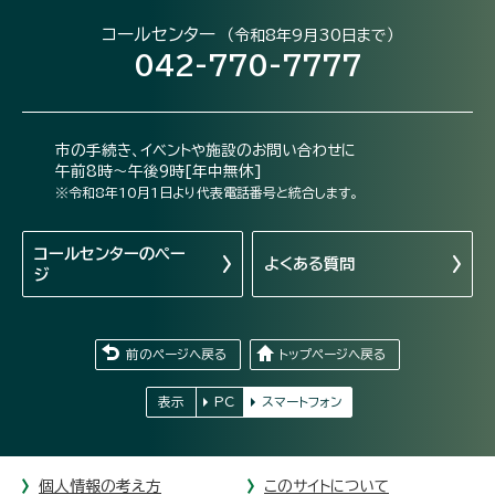
コールセンター
（令和8年9月30日まで）
042-770-7777
市の手続き、イベントや施設のお問い合わせに
午前8時～午後9時[年中無休]
※令和8年10月1日より代表電話番号と統合します。
コールセンターの
ペー
よくある質問
ジ
前のページへ戻る
トップページへ戻る
表示
PC
スマートフォン
個人情報の考え方
このサイトについて