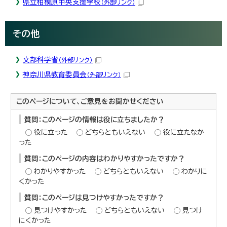
県立相模原中央支援学校
（外部リンク）
その他
文部科学省
（外部リンク）
神奈川県教育委員会
（外部リンク）
このページについて、ご意見をお聞かせください
質問：このページの情報は役に立ちましたか？
役に立った
どちらともいえない
役に立たなか
った
質問：このページの内容はわかりやすかったですか？
わかりやすかった
どちらともいえない
わかりに
くかった
質問：このページは見つけやすかったですか？
見つけやすかった
どちらともいえない
見つけ
にくかった