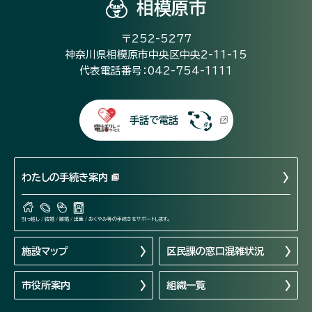
相模原市
〒252-5277
神奈川県相模原市中央区中央2-11-15
代表電話番号：042-754-1111
手話で電話
わたしの手続き案内
引っ越し / 結婚 / 離婚 / 出産 / おくやみ等の手続きをサポートします。
施設マップ
区民課の窓口混雑状況
市役所案内
組織一覧