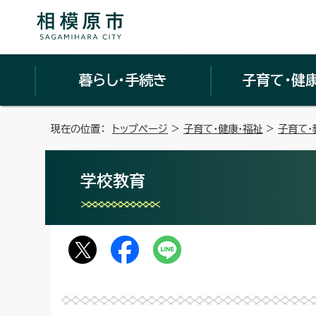
暮らし・手続き
子育て・健
現在の位置：
トップページ
>
子育て・健康・福祉
>
子育て・
学校教育