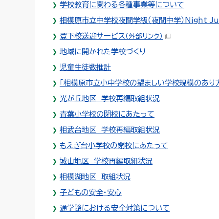
学校教育に関わる各種事業等について
相模原市立中学校夜間学級（夜間中学）Night Juni
登下校送迎サービス
（外部リンク）
地域に開かれた学校づくり
児童生徒数推計
「相模原市立小中学校の望ましい学校規模のあり
光が丘地区 学校再編取組状況
青葉小学校の閉校にあたって
相武台地区 学校再編取組状況
もえぎ台小学校の閉校にあたって
城山地区 学校再編取組状況
相模湖地区 取組状況
子どもの安全・安心
通学路における安全対策について