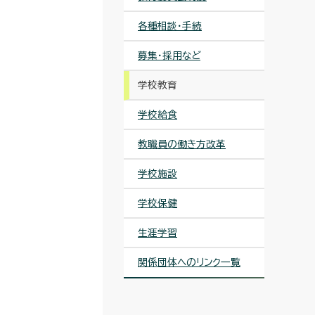
各種相談・手続
募集・採用など
学校教育
学校給食
教職員の働き方改革
学校施設
学校保健
生涯学習
関係団体へのリンク一覧