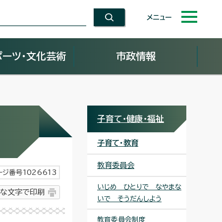
メニュー
ポーツ・文化芸術
市政情報
子育て・健康・福祉
子育て・教育
教育委員会
ージ番号1026613
いじめ ひとりで なやまな
な文字で印刷
いで そうだんしよう
教育委員会制度