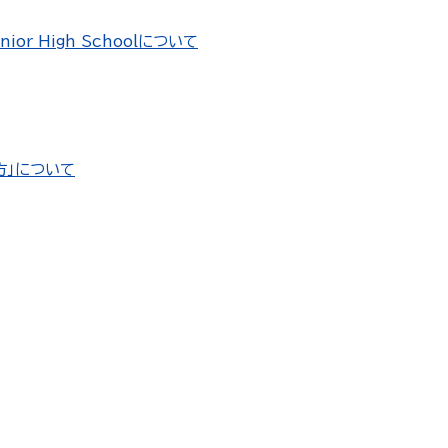
or High Schoolについて
方」について