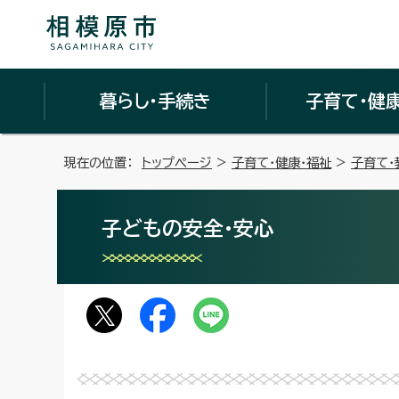
暮らし・手続き
子育て・健
現在の位置：
トップページ
>
子育て・健康・福祉
>
子育て・
子どもの安全・安心