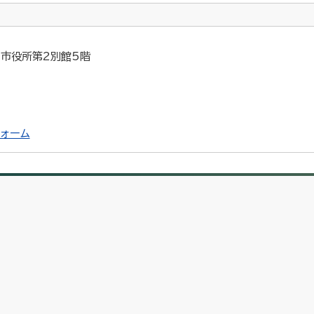
5 市役所第2別館5階
ォーム