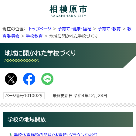
現在の位置：
トップページ
>
子育て・健康・福祉
>
子育て・教育
>
教
育委員会
>
学校教育
> 地域に開かれた学校づくり
地域に開かれた学校づくり
ページ番号1010029
最終更新日 令和4年12月28日
学校の地域開放
学校体育施設の開放（体育館・グラウンドなど）