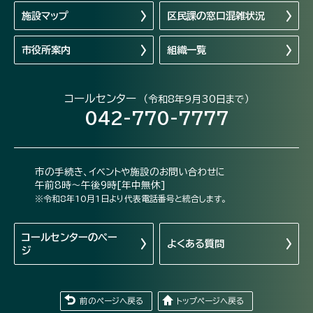
施設マップ
区民課の窓口混雑状況
市役所案内
組織一覧
コールセンター
（令和8年9月30日まで）
042-770-7777
市の手続き、イベントや施設のお問い合わせに
午前8時～午後9時[年中無休]
※令和8年10月1日より代表電話番号と統合します。
コールセンターの
ペー
よくある質問
ジ
前のページへ戻る
トップページへ戻る