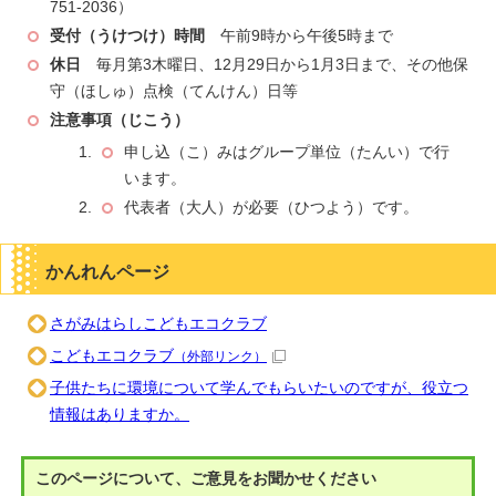
751-2036）
受付（うけつけ）時間
午前9時から午後5時まで
休日
毎月第3木曜日、12月29日から1月3日まで、その他保
守（ほしゅ）点検（てんけん）日等
注意事項（じこう）
申し込（こ）みはグループ単位（たんい）で行
います。
代表者（大人）が必要（ひつよう）です。
かんれんページ
さがみはらしこどもエコクラブ
こどもエコクラブ
（外部リンク）
子供たちに環境について学んでもらいたいのですが、役立つ
情報はありますか。
このページについて、ご意見をお聞かせください