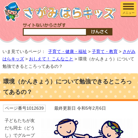
メニュー
いま見ているページ：
子育て・健康・福祉
>
子育て・教育
>
さがみ
はらキッズ
>
おしえて！ こんなこと
> 環境（かんきょう）について
勉強できるところってあるの？
環境（かんきょう）について勉強できるところっ
てあるの？
ページ番号1012639
最終更新日 令和5年2月6日
子どもたちが友
だち同士（どう
し）でグループ