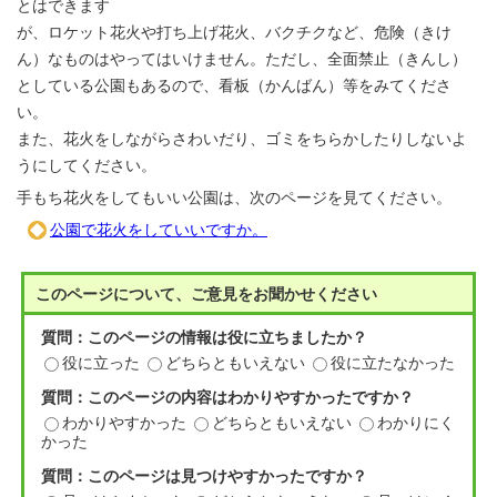
とはできます
が、ロケット花火や打ち上げ花火、バクチクなど、危険（きけ
ん）なものはやってはいけません。ただし、全面禁止（きんし）
としている公園もあるので、看板（かんばん）等をみてくださ
い。
また、花火をしながらさわいだり、ゴミをちらかしたりしないよ
うにしてください。
手もち花火をしてもいい公園は、次のページを見てください。
公園で花火をしていいですか。
このページについて、ご意見をお聞かせください
質問：このページの情報は役に立ちましたか？
役に立った
どちらともいえない
役に立たなかった
質問：このページの内容はわかりやすかったですか？
わかりやすかった
どちらともいえない
わかりにく
かった
質問：このページは見つけやすかったですか？