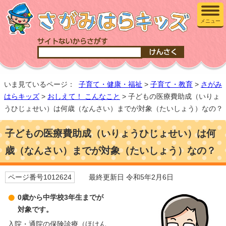
メニュー
いま見ているページ：
子育て・健康・福祉
>
子育て・教育
>
さがみ
はらキッズ
>
おしえて！ こんなこと
> 子どもの医療費助成（いりょ
うひじょせい）は何歳（なんさい）までが対象（たいしょう）なの？
子どもの医療費助成（いりょうひじょせい）は何
歳（なんさい）までが対象（たいしょう）なの？
ページ番号1012624
最終更新日 令和5年2月6日
0歳から中学校3年生までが
対象です。
入院・通院の保険診療（ほけん