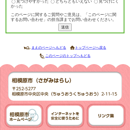
見つけやすかった
どちらともいえない
見つけにく
かった
このページに関するご質問やご意見は、「このページに関
するお問い合わせ」の担当課までお問い合わせください。
送信
まえのページへもどる
トップページへ戻る
このページのトップへもどる