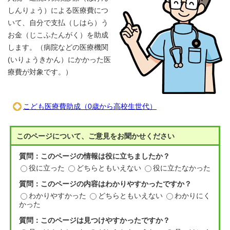
しんりょう）による医療費につ
いて、自分で支払（しはら）う
お金（じこふたんがく）を助成
します。（病院などの医療機関
(いりょうきかん）にかかった医
療費が対象です。）
こども医療費助成（0歳から高校生世代）
このページについて、ご意見をお聞かせください
質問：このページの情報は役に立ちましたか？
役に立った
どちらともいえない
役に立たなかった
質問：このページの内容はわかりやすかったですか？
わかりやすかった
どちらともいえない
わかりにく
かった
質問：このページは見つけやすかったですか？