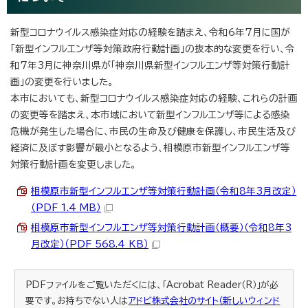
新型コロナウイルス感染症対応の経験を踏まえ、令和6年7月に国が
「新型インフルエンザ等対策政府行動計画」の抜本的な変更を行い、令
和7年3月に神奈川県が「神奈川県新型インフルエンザ等対策行動計
画」の変更を行いました。
本市においても、新型コロナウイルス感染症対応の経験、これらの計画
の変更等を踏まえ、本市域において新型インフルエンザ等による感染
危機が発生した場合に、市民の生命及び健康を保護し、市民生活及び
経済に及ぼす影響が最小となるよう、相模原市新型インフルエンザ等
対策行動計画を変更しました。
相模原市新型インフルエンザ等対策行動計画（令和8年3月改定）
（PDF 1.4 MB）
相模原市新型インフルエンザ等対策行動計画（概要）（令和8年3
月改定）（PDF 568.4 KB）
PDFファイルをご覧いただくには、「Acrobat Reader（R）」が必
要です。お持ちでない人は
アドビ株式会社のサイト（新しいウィンド