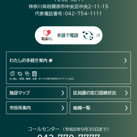
神奈川県相模原市中央区中央2-11-15
代表電話番号：042-754-1111
手話で電話
わたしの手続き案内
引っ越し / 結婚 / 離婚 / 出産 / おくやみ等の手続きをサポートします。
施設マップ
区民課の窓口混雑状況
市役所案内
組織一覧
コールセンター
（令和8年9月30日まで）