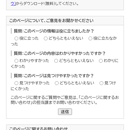
ウ）
からダウンロード（無料）してください。
このページについて、ご意見をお聞かせください
質問：このページの情報は役に立ちましたか？
役に立った
どちらともいえない
役に立たなか
った
質問：このページの内容はわかりやすかったですか？
わかりやすかった
どちらともいえない
わかりに
くかった
質問：このページは見つけやすかったですか？
見つけやすかった
どちらともいえない
見つけ
にくかった
このページに関するご質問やご意見は、「このページに関するお
問い合わせ」の担当課までお問い合わせください。
送信
このページに関する
お問い合わせ