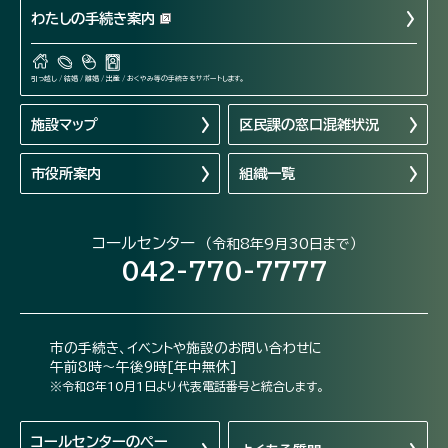
わたしの手続き案内
引っ越し / 結婚 / 離婚 / 出産 / おくやみ等の手続きをサポートします。
施設マップ
区民課の窓口混雑状況
市役所案内
組織一覧
コールセンター
（令和8年9月30日まで）
042-770-7777
市の手続き、イベントや施設のお問い合わせに
午前8時～午後9時[年中無休]
※令和8年10月1日より代表電話番号と統合します。
コールセンターの
ペー