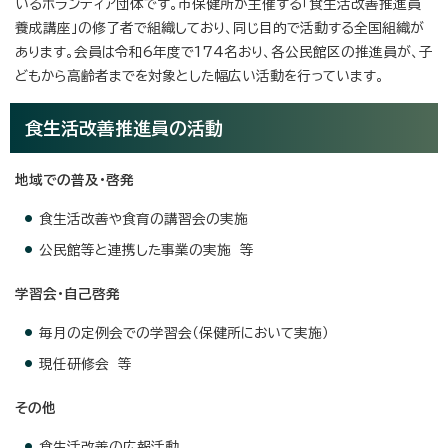
いるボランティア団体です。市保健所が主催する「食生活改善推進員
養成講座」の修了者で組織しており、同じ目的で活動する全国組織が
あります。会員は令和6年度で174名おり、各公民館区の推進員が、子
どもから高齢者までを対象とした幅広い活動を行っています。
食生活改善推進員の活動
地域での普及・啓発
食生活改善や食育の講習会の実施
公民館等と連携した事業の実施 等
学習会・自己啓発
毎月の定例会での学習会（保健所において実施）
現任研修会 等
その他
食生活改善の広報活動