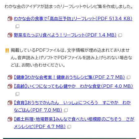
わかな会のアイデアが詰まったリーフレットやレシピ集を作成しました。
わかな会の食事で「高血圧予防」リーフレット（PDF 513.4 KB）
野菜をたっぷり食べよう！リーフレット（PDF 1.4 MB）
掲載しているPDFファイルは、文字情報が埋め込まれておりませ
ん。音声読み上げソフトでPDFファイルを読み上げられない場合な
どは、お問い合わせください。
【健康】わかな会考案！健康おうちレシピ集（PDF 2.7 MB）
【高齢】いくつになっても心健やか わかな食堂（PDF 4.0 MB）
【食育】おうちでかんたん いっしょにつくろう すこやか わか
なごはん（PDF 7.0 MB）
【郷土料理・地場野菜】みんなで食べたい相模原のごちそう さが
メシレシピ（PDF 4.7 MB）