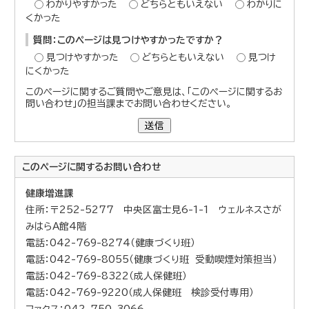
わかりやすかった
どちらともいえない
わかりに
くかった
質問：このページは見つけやすかったですか？
見つけやすかった
どちらともいえない
見つけ
にくかった
このページに関するご質問やご意見は、「このページに関するお
問い合わせ」の担当課までお問い合わせください。
送信
このページに関する
お問い合わせ
健康増進課
住所：〒252-5277 中央区富士見6-1-1 ウェルネスさが
みはらA館4階
電話：042-769-8274（健康づくり班）
電話：042-769-8055（健康づくり班 受動喫煙対策担当）
電話：042-769-8322（成人保健班）
電話：042-769-9220（成人保健班 検診受付専用）
ファクス：042-750-3066