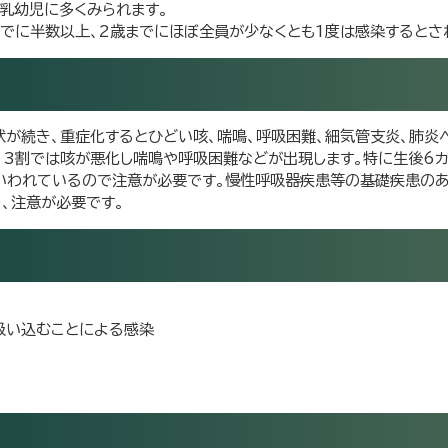
乳幼児に多くみられます。
でに半数以上、2歳までにほぼ全員が少なくとも1度は感染するとさ
状が続き、重症化するとひどい咳、喘鳴、呼吸困難、細気管支炎、肺炎
、3割では咳が悪化し喘鳴や呼吸困難などが出現します。特に生後6
いわれているので注意が必要です。慢性呼吸器疾患等の基礎疾患の
、注意が必要です。
吸い込むことによる感染