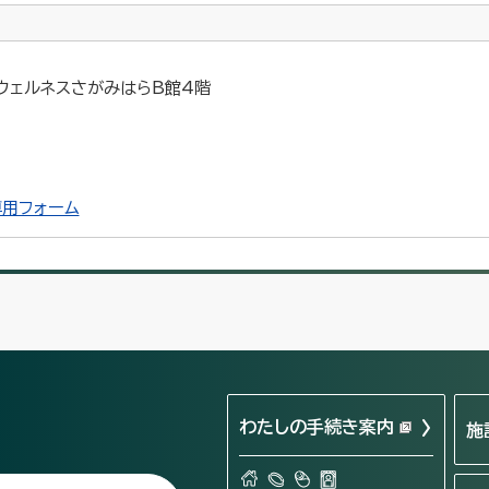
 ウェルネスさがみはらB館4階
用フォーム
わたしの手続き案内
施