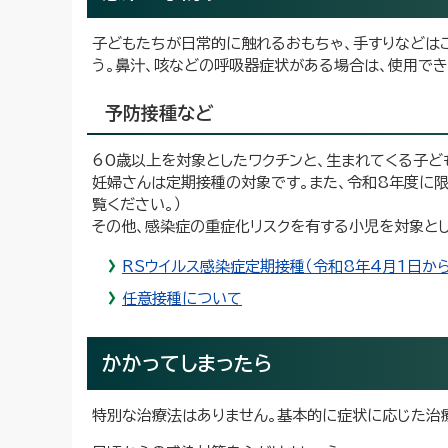
子どもたちが日常的に触れるおもちゃ、手すりなどは
う。鼻汁、咳などの呼吸器症状がある場合は、使用で
予防接種など
60歳以上を対象としたワクチンと、生まれてくる子ど
妊婦さんは定期接種の対象です。また、令和8年度に限
覧ください。）
その他、感染症の重症化リスクを有する小児を対象とし
RSウイルス感染症定期接種（令和8年4月1日から
任意接種について
かかってしまったら
特別な治療法はありません。基本的に症状に応じた治療