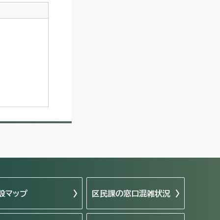
設マップ
区民課の窓口混雑状況