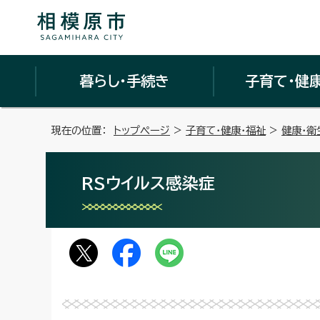
暮らし・手続き
子育て・健
現在の位置：
トップページ
>
子育て・健康・福祉
>
健康・衛
RSウイルス感染症