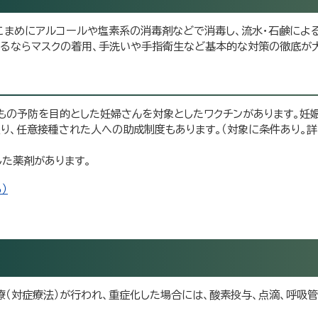
こまめにアルコールや塩素系の消毒剤などで消毒し、流水・石鹸によ
きるならマスクの着用、手洗いや手指衛生など基本的な対策の徹底が
もの予防を目的とした妊婦さんを対象としたワクチンがあります。妊娠
り、任意接種された人への助成制度もあります。（対象に条件あり。
た薬剤があります。
）
（対症療法）が行われ、重症化した場合には、酸素投与、点滴、呼吸