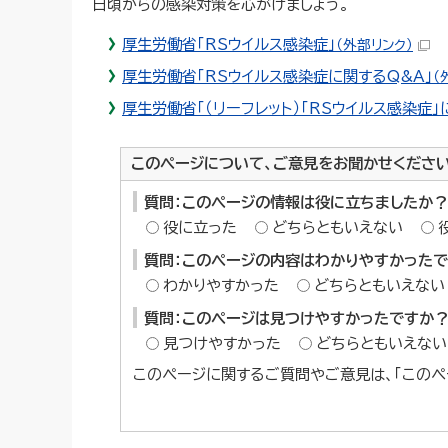
日頃からの感染対策を心がけましょう。
厚生労働省「RSウイルス感染症」
（外部リンク）
厚生労働省「RSウイルス感染症に関するQ&A」
（
厚生労働省「（リーフレット）「RSウイルス感染症」
このページについて、ご意見をお聞かせくださ
質問：このページの情報は役に立ちましたか？
役に立った
どちらともいえない
質問：このページの内容はわかりやすかった
わかりやすかった
どちらともいえない
質問：このページは見つけやすかったですか
見つけやすかった
どちらともいえない
このページに関するご質問やご意見は、「このペ