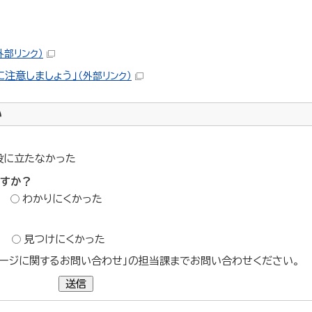
外部リンク）
に注意しましょう」
（外部リンク）
い
役に立たなかった
ですか？
わかりにくかった
？
見つけにくかった
ージに関するお問い合わせ」の担当課までお問い合わせください。
送信