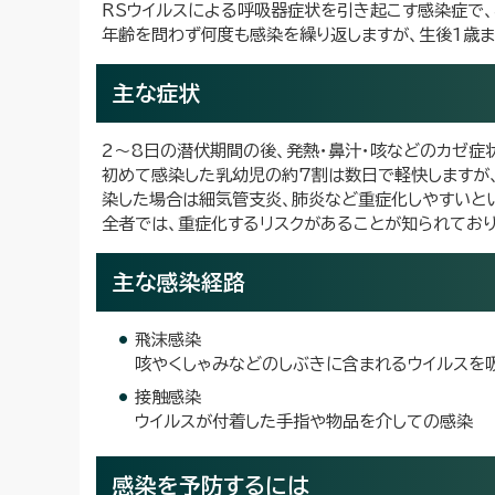
RSウイルスによる呼吸器症状を引き起こす感染症で、
年齢を問わず何度も感染を繰り返しますが、生後1歳ま
主な症状
2～8日の潜伏期間の後、発熱・鼻汁・咳などのカゼ症
初めて感染した乳幼児の約7割は数日で軽快しますが
染した場合は細気管支炎、肺炎など重症化しやすいと
全者では、重症化するリスクがあることが知られており
主な感染経路
飛沫感染
咳やくしゃみなどのしぶきに含まれるウイルスを
接触感染
ウイルスが付着した手指や物品を介しての感染
感染を予防するには