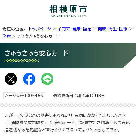
現在の位置：
トップページ
>
子育て・健康・福祉
>
健康・衛生・医療
>
急病
> きゅうきゅう安心カード
きゅうきゅう安心カード
ページ番号1008466
最終更新日 令和4年10月8日
万が一、火災などの災害にあわれたり、急病にかかられたりしたとき
に、消防隊や救急隊がこの「安心カード」に記載された情報に基づき迅
速適切な救急処置などを行ううえで役立てようとするものです。