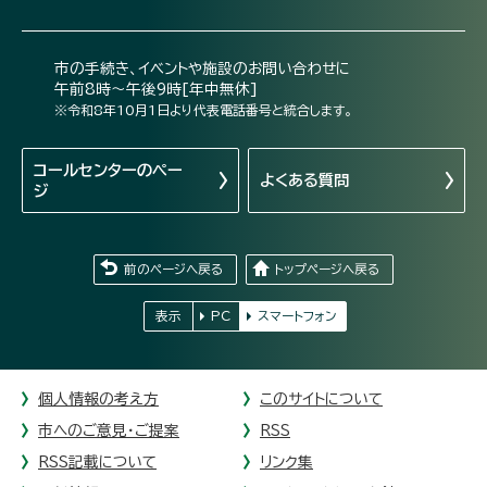
市の手続き、イベントや施設のお問い合わせに
午前8時～午後9時[年中無休]
※令和8年10月1日より代表電話番号と統合します。
コールセンターの
ペー
よくある質問
ジ
前のページへ戻る
トップページへ戻る
表示
PC
スマートフォン
個人情報の考え方
このサイトについて
市へのご意見・ご提案
RSS
RSS記載について
リンク集