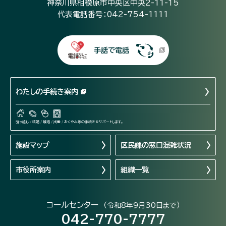
神奈川県相模原市中央区中央2-11-15
代表電話番号：042-754-1111
手話で電話
わたしの手続き案内
引っ越し / 結婚 / 離婚 / 出産 / おくやみ等の手続きをサポートします。
施設マップ
区民課の窓口混雑状況
市役所案内
組織一覧
コールセンター
（令和8年9月30日まで）
042-770-7777