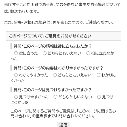
来庁することが困難である等、やむを得ない事由がある場合について
は、郵送も行います。
また、紛失・汚損した場合は、再配布しますので、ご連絡ください。
このページについて、ご意見をお聞かせください
質問：このページの情報は役に立ちましたか？
役に立った
どちらともいえない
役に立たなか
った
質問：このページの内容はわかりやすかったですか？
わかりやすかった
どちらともいえない
わかりに
くかった
質問：このページは見つけやすかったですか？
見つけやすかった
どちらともいえない
見つけ
にくかった
このページに関するご質問やご意見は、「このページに関するお
問い合わせ」の担当課までお問い合わせください。
送信