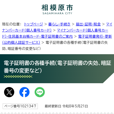
現在の位置：
トップページ
>
暮らし・手続き
>
届出・証明・税金
>
マイ
ナンバーカード（個人番号カード）
>
マイナンバーカード（個人番号カー
ド）・住民基本台帳カード・電子証明書のご案内
>
電子証明書発行・更新
（公的個人認証サービス）
> 電子証明書の各種手続（電子証明書の失
効、暗証番号の変更など）
電子証明書の各種手続（電子証明書の失効、暗証
番号の変更など）
ページ番号1021347
最終更新日 令和8年5月21日