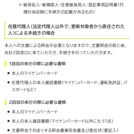
被保佐人・被補助人・任意被後見人：登記事項証明書（代
理行為目録に手続きの記載があるもの）
任意代理人（法定代理人以外で、更新対象者から委任された
人）による手続きの場合
本人への文書による照会が必要となりますので、文書照会の前と後、
合計2回窓口に来ていただき、手続きを行っていただきます。
1回目の来庁の際に必要な書類
本人のマイナンバーカード
任意代理人の本人確認書類（マイナンバーカード、運転免許証、パ
スポートなど）
2回目の来庁の際に必要な書類
本人のマイナンバーカード
本人の本人確認書類（マイナンバーカード以外にもう1点）
文書照会でお送りする照会書兼回答書及び委任状（要記入）