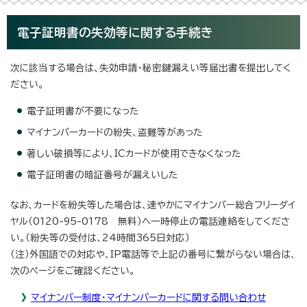
電子証明書の失効等に関する手続き
次に該当する場合は、失効申請・秘密鍵漏えい等届出書を提出してく
ださい。
電子証明書が不要になった
マイナンバーカードの紛失、盗難等があった
著しい破損等により、ICカードが使用できなくなった
電子証明書の暗証番号が漏えいした
なお、カードを紛失等した場合は、速やかにマイナンバー総合フリーダイ
ヤル（0120-95-0178 無料）へ一時停止の電話連絡をしてくださ
い。（紛失等の受付は、24時間365日対応）
（注）外国語での対応や、IP電話等で上記の番号に繋がらない場合は、
次のページをご確認ください。
マイナンバー制度・マイナンバーカードに関する問い合わせ