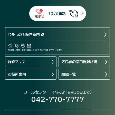
手話で電話
わたしの手続き案内
引っ越し / 結婚 / 離婚 / 出産 / おくやみ等の手続きをサポートします。
施設マップ
区民課の窓口混雑状況
市役所案内
組織一覧
コールセンター
（令和8年9月30日まで）
042-770-7777