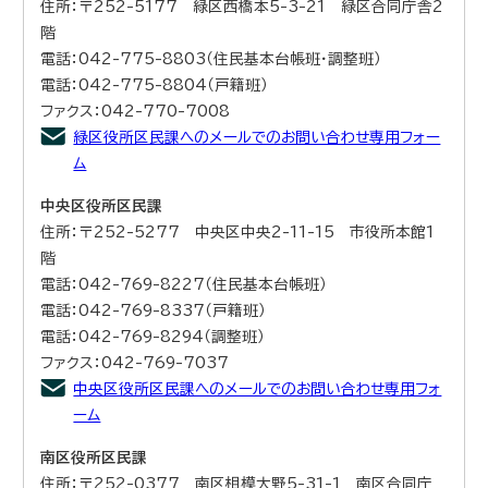
住所：〒252-5177 緑区西橋本5-3-21 緑区合同庁舎2
階
電話：042-775-8803（住民基本台帳班・調整班）
電話：042-775-8804（戸籍班）
ファクス：042-770-7008
緑区役所区民課へのメールでのお問い合わせ専用フォー
ム
中央区役所区民課
住所：〒252-5277 中央区中央2-11-15 市役所本館1
階
電話：042-769-8227（住民基本台帳班）
電話：042-769-8337（戸籍班）
電話：042-769-8294（調整班）
ファクス：042-769-7037
中央区役所区民課へのメールでのお問い合わせ専用フォ
ーム
南区役所区民課
住所：〒252-0377 南区相模大野5-31-1 南区合同庁