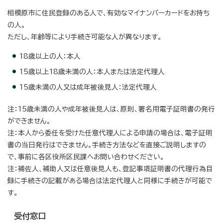
相模原市に住民登録のある人で、有効なマイナンバーカードをお持ち
の人。
ただし、年齢等により手続き可能な人が異なります。
18歳以上の人：本人
15歳以上18歳未満の人：本人または法定代理人
15歳未満の人又は成年被後見人：法定代理人
注：15歳未満の人や成年被後見人は、原則、署名用電子証明書の発行
ができません。
注：本人から委任を受けた任意代理人による申請の場合は、電子証明
書の当日発行はできません。手続き方法などを直接ご説明しますの
で、事前に各区役所区民課へお問い合わせください。
注：補佐人、補助人又は任意後見人も、登記事項証明書の代理行為目
録に手続きの記載がある場合は法定代理人と同様に手続きが可能で
す。
受付窓口