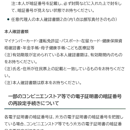
注：本人が暗証番号を記載し、必ず封筒などに入れた上で封をし
て、暗証番号が見えない状態でお持ちください。
任意代理人の本人確認書類2点（内1点は顔写真付きのもの）
本人確認書類
マイナンバーカード・運転免許証・パスポート・在留カード・健康保険資
格確認書・年金手帳・母子健康手帳・こども医療証等
（注）有効期限が定められている本人確認書類は、有効期間内のもの
をお持ちください。
（注）氏名・住所が住民票上の記載と一致しているものをお持ちくださ
い。
（注）本人確認書類は原本をお持ちください。
一部のコンビニエンストア等での電子証明書の暗証番号
の再設定手続きについて
各電子証明書の暗証番号は、片方の電子証明書の暗証番号を把握し
ている場合、コンビニエンストア等でもう片方の電子証明書の暗証番