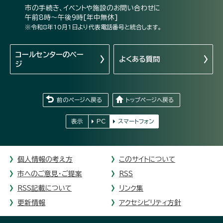
市の手続き、イベントや施設のお問い合わせに
午前8時～午後9時[年中無休]
※令和8年10月1日より代表電話番号と統合します。
コールセンターの
ペー
よくある質問
ジ
前のページへ戻る
トップページへ戻る
表示
PC
スマートフォン
個人情報の考え方
このサイトについて
市へのご意見・ご提案
RSS
RSS記載について
リンク集
更新情報
アクセシビリティ方針