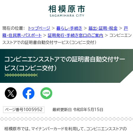
現在の位置：
トップページ
>
暮らし・手続き
>
届出・証明・税金
>
戸
籍・住民票・パスポート
>
証明発行・手続き窓口のご案内
> コンビニエン
スストアでの証明書自動交付サービス（コンビニ交付）
コンビニエンスストアでの証明書自動交付サー
ビス（コンビニ交付）
ページ番号1005952
最終更新日 令和8年5月15日
相模原市では、マイナンバーカードを利用して、コンビニエンスストアの