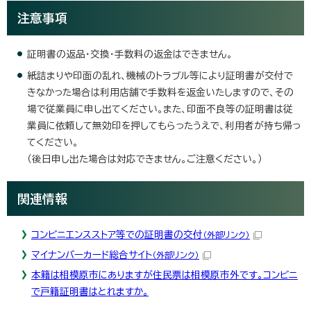
注意事項
証明書の返品・交換・手数料の返金はできません。
紙詰まりや印面の乱れ、機械のトラブル等により証明書が交付で
きなかった場合は利用店舗で手数料を返金いたしますので、その
場で従業員に申し出てください。また、印面不良等の証明書は従
業員に依頼して無効印を押してもらったうえで、利用者が持ち帰っ
てください。
（後日申し出た場合は対応できません。ご注意ください。）
関連情報
コンビニエンスストア等での証明書の交付
（外部リンク）
マイナンバーカード総合サイト
（外部リンク）
本籍は相模原市にありますが住民票は相模原市外です。コンビニ
で戸籍証明書はとれますか。