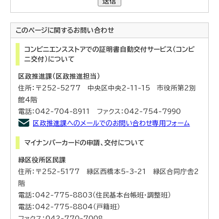
送信
このページに関する
お問い合わせ
コンビニエンスストアでの証明書自動交付サービス（コンビ
ニ交付）について
区政推進課（区政推進担当）
住所：〒252-5277 中央区中央2-11-15 市役所第2別
館4階
電話：042-704-8911 ファクス：042-754-7990
区政推進課へのメールでのお問い合わせ専用フォーム
マイナンバーカードの申請、交付について
緑区役所区民課
住所：〒252-5177 緑区西橋本5-3-21 緑区合同庁舎2
階
電話：042-775-8803（住民基本台帳班・調整班）
電話：042-775-8804（戸籍班）
ファクス：042-770-7008