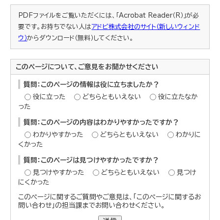
PDFファイルをご覧いただくには、「Acrobat Reader（R）」が必
要です。お持ちでない人は
アドビ株式会社のサイト（新しいウィンド
ウ）
からダウンロード（無料）してください。
このページについて、ご意見をお聞かせください
質問：このページの情報は役に立ちましたか？
役に立った
どちらともいえない
役に立たなか
った
質問：このページの内容はわかりやすかったですか？
わかりやすかった
どちらともいえない
わかりに
くかった
質問：このページは見つけやすかったですか？
見つけやすかった
どちらともいえない
見つけ
にくかった
このページに関するご質問やご意見は、「このページに関するお
問い合わせ」の担当課までお問い合わせください。