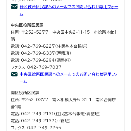
緑区役所区民課へのメールでのお問い合わせ専用フォー
ム
中央区役所区民課
住所：〒252-5277 中央区中央2-11-15 市役所本館1
階
電話：042-769-8227（住民基本台帳班）
電話：042-769-8337（戸籍班）
電話：042-769-8294（調整班）
ファクス：042-769-7037
中央区役所区民課へのメールでのお問い合わせ専用フォ
ーム
南区役所区民課
住所：〒252-0377 南区相模大野5-31-1 南区合同庁
舎1階
電話：042-749-2131（住民基本台帳班・調整班）
電話：042-749-2132（戸籍班）
ファクス：042-749-2255