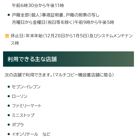
午前6時30分から午後11時
戸籍全部（個人）事項証明書、戸籍の附票の写し
月曜日から金曜日（祝日等を除く）午前9時から午後5時
休止日：年末年始（12月28日から1月5日）及びシステムメンテナン
ス時
利用できる主な店舗
次の店舗で利用できます。（マルチコピー機設置店舗に限る）
セブン-イレブン
ローソン
ファミリーマート
ミニストップ
ポプラ
イオンリテール など