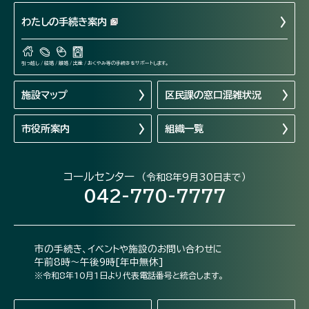
わたしの手続き案内
引っ越し / 結婚 / 離婚 / 出産 / おくやみ等の手続きをサポートします。
施設マップ
区民課の窓口混雑状況
市役所案内
組織一覧
コールセンター
（令和8年9月30日まで）
042-770-7777
市の手続き、イベントや施設のお問い合わせに
午前8時～午後9時[年中無休]
※令和8年10月1日より代表電話番号と統合します。