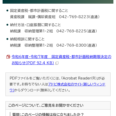
固定資産税・都市計画税に関すること
資産税課 賦課・償却資産班 042-769-8223（直通）
納付方法・口座振替に関すること
納税課 収納管理第1・2班 042-769-8225（直通）
納税相談に関すること
納税課 収納整理第1・2班 042-769-8300（直通）
令和6年度・令和7年度 固定資産税・都市計画税納期限決定の
お知らせ（PDF 92.4 KB）
PDFファイルをご覧いただくには、「Acrobat Reader（R）」が必
要です。お持ちでない人は
アドビ株式会社のサイト（新しいウィンド
ウ）
からダウンロード（無料）してください。
このページについて、ご意見をお聞かせください
質問：このページの情報は役に立ちましたか？