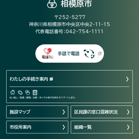
相模原市
〒252-5277
神奈川県相模原市中央区中央2-11-15
代表電話番号：042-754-1111
手話で電話
わたしの手続き案内
引っ越し / 結婚 / 離婚 / 出産 / おくやみ等の手続きをサポートします。
施設マップ
区民課の窓口混雑状況
市役所案内
組織一覧