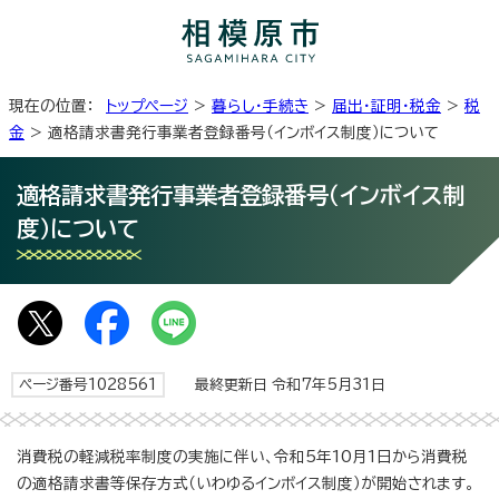
現在の位置：
トップページ
>
暮らし・手続き
>
届出・証明・税金
>
税
金
> 適格請求書発行事業者登録番号（インボイス制度）について
適格請求書発行事業者登録番号（インボイス制
度）について
ページ番号1028561
最終更新日 令和7年5月31日
消費税の軽減税率制度の実施に伴い、令和5年10月1日から消費税
の適格請求書等保存方式（いわゆるインボイス制度）が開始されます。