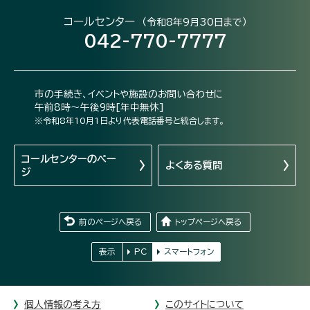
コールセンター
（令和8年9月30日まで）
042-770-7777
市の手続き、イベントや施設のお問い合わせに
午前8時～午後9時[年中無休]
※令和8年10月1日より代表電話番号と統合します。
コールセンターの
ペー
よくある質問
ジ
前のページへ戻る
トップページへ戻る
表示
PC
スマートフォン
個人情報の考え方
このサイトについて