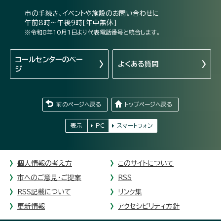
市の手続き、イベントや施設のお問い合わせに
午前8時～午後9時[年中無休]
※令和8年10月1日より代表電話番号と統合します。
コールセンターの
ペー
よくある質問
ジ
前のページへ戻る
トップページへ戻る
表示
PC
スマートフォン
個人情報の考え方
このサイトについて
市へのご意見・ご提案
RSS
RSS記載について
リンク集
更新情報
アクセシビリティ方針