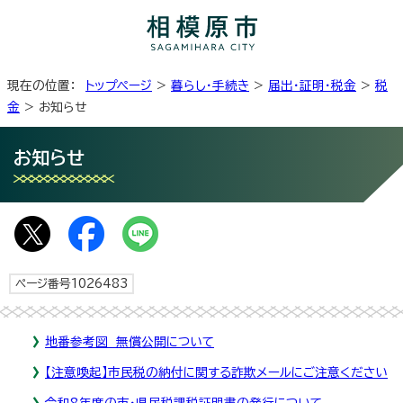
現在の位置：
トップページ
>
暮らし・手続き
>
届出・証明・税金
>
税
金
> お知らせ
お知らせ
ページ番号1026483
地番参考図 無償公開について
【注意喚起】市民税の納付に関する詐欺メールにご注意ください
令和8年度の市・県民税課税証明書の発行について