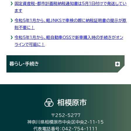
固定資産税・都市計画税納税通知書は5月1日付けで発送してい
ます
令和5年1月から、軽JNKSで車検の際に納税証明書の提示が原
則不要に！
令和5年1月から、軽自動車OSSで新車購入時の手続きがオン
ラインで可能に！
暮らし・手続き
相模原市
〒252-5277
神奈川県相模原市中央区中央2-11-15
代表電話番号：042-754-1111