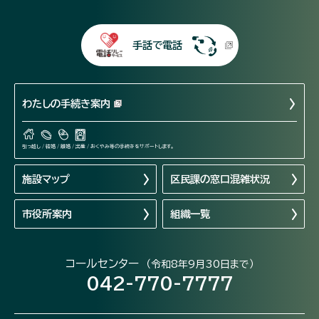
手話で電話
わたしの手続き案内
引っ越し / 結婚 / 離婚 / 出産 / おくやみ等の手続きをサポートします。
施設マップ
区民課の窓口混雑状況
市役所案内
組織一覧
コールセンター
（令和8年9月30日まで）
042-770-7777