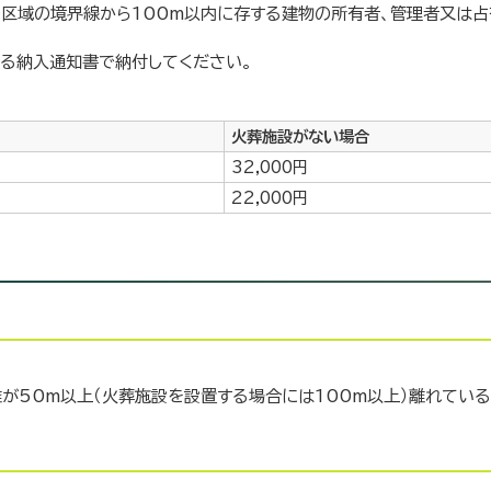
の区域の境界線から100m以内に存する建物の所有者、管理者又は
する納入通知書で納付してください。
火葬施設がない場合
32,000円
22,000円
が50m以上（火葬施設を設置する場合には100m以上）離れている