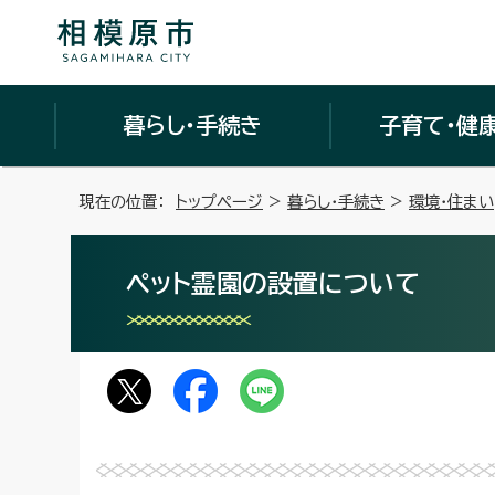
暮らし・手続き
子育て・健
現在の位置：
トップページ
>
暮らし・手続き
>
環境・住まい
ペット霊園の設置について