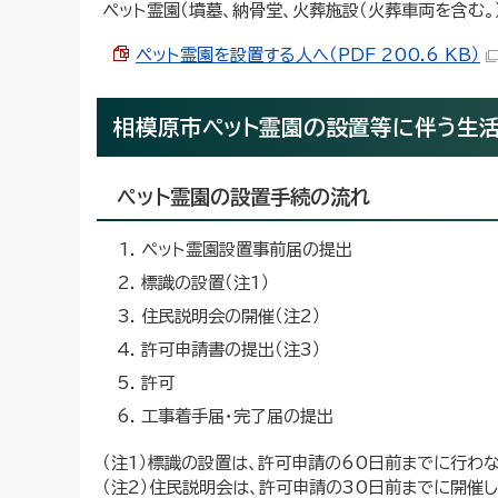
ペット霊園（墳墓、納骨堂、火葬施設（火葬車両を含む。
ペット霊園を設置する人へ（PDF 200.6 KB）
相模原市ペット霊園の設置等に伴う生
ペット霊園の設置手続の流れ
ペット霊園設置事前届の提出
標識の設置（注1）
住民説明会の開催（注2）
許可申請書の提出（注3）
許可
工事着手届・完了届の提出
（注1）標識の設置は、許可申請の60日前までに行わ
（注2）住民説明会は、許可申請の30日前までに開催