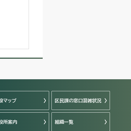
設マップ
区民課の窓口混雑状況
役所案内
組織一覧