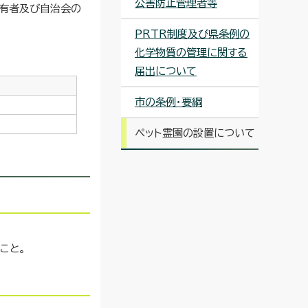
公害防止管理者等
占有者及び自治会の
PRTR制度及び県条例の
化学物質の管理に関する
届出について
市の条例・要綱
ペット霊園の設置について
こと。