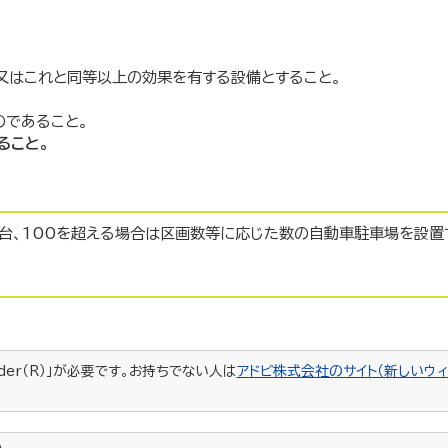
。
又はこれと同等以上の効果を有する設備とすること。
のであること。
ること。
台、100を超える場合は区画数等に応じた数の自動車駐車場を設置
ader（R）」が必要です。お持ちでない人は
アドビ株式会社のサイト（新しいウィ