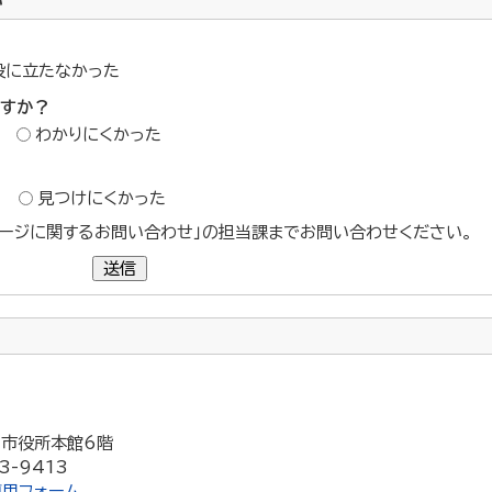
い
役に立たなかった
ですか？
わかりにくかった
？
見つけにくかった
ージに関するお問い合わせ」の担当課までお問い合わせください。
送信
5 市役所本館6階
3-9413
用フォーム