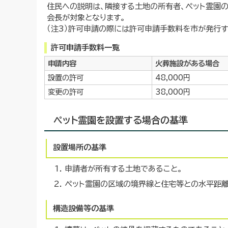
住民への説明は、隣接する土地の所有者、ペット霊園
会長が対象となります。
（注3）許可申請の際には許可申請手数料を市が発行
許可申請手数料一覧
申請内容
火葬施設がある場合
設置の許可
48,000円
変更の許可
38,000円
ペット霊園を設置する場合の基準
設置場所の基準
申請者が所有する土地であること。
ペット霊園の区域の境界線と住宅等との水平距離
構造設備等の基準