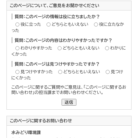
このページについて、ご意見をお聞かせください
質問：このページの情報は役に立ちましたか？
役に立った
どちらともいえない
役に立たなか
った
質問：このページの内容はわかりやすかったですか？
わかりやすかった
どちらともいえない
わかりに
くかった
質問：このページは見つけやすかったですか？
見つけやすかった
どちらともいえない
見つけ
にくかった
このページに関するご質問やご意見は、「このページに関するお
問い合わせ」の担当課までお問い合わせください。
送信
このページに関する
お問い合わせ
水みどり環境課