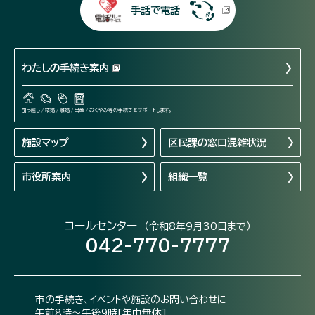
手話で電話
わたしの手続き案内
引っ越し / 結婚 / 離婚 / 出産 / おくやみ等の手続きをサポートします。
施設マップ
区民課の窓口混雑状況
市役所案内
組織一覧
コールセンター
（令和8年9月30日まで）
042-770-7777
市の手続き、イベントや施設のお問い合わせに
午前8時～午後9時[年中無休]