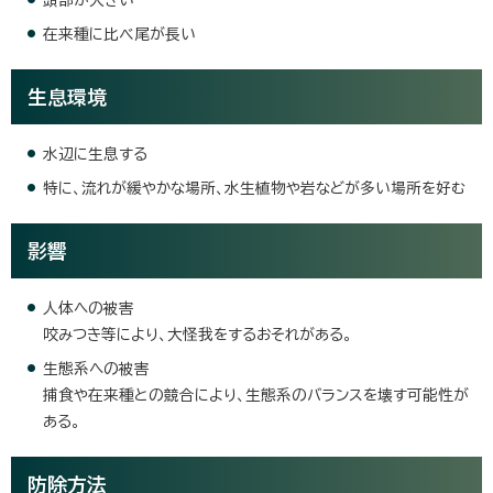
在来種に比べ尾が長い
生息環境
水辺に生息する
特に、流れが緩やかな場所、水生植物や岩などが多い場所を好む
影響
人体への被害
咬みつき等により、大怪我をするおそれがある。
生態系への被害
捕食や在来種との競合により、生態系のバランスを壊す可能性が
ある。
防除方法