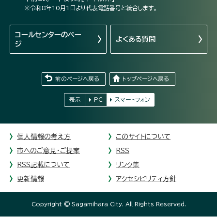
※令和8年10月1日より代表電話番号と統合します。
コールセンターの
ペー
よくある質問
ジ
前のページへ戻る
トップページへ戻る
表示
PC
スマートフォン
個人情報の考え方
このサイトについて
市へのご意見・ご提案
RSS
RSS記載について
リンク集
更新情報
アクセシビリティ方針
Copyright © Sagamihara City. All Rights Reserved.