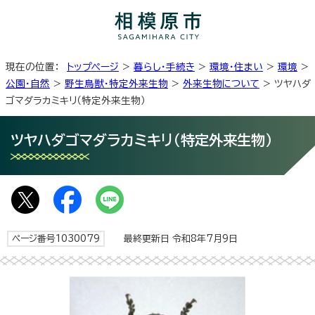
現在の位置：
トップページ
>
暮らし・手続き
>
環境・住まい
>
環境
>
公園・自然
>
野生鳥獣・特定外来生物
>
外来生物について
> ツヤハダ
ゴマダラカミキリ（特定外来生物）
ツヤハダゴマダラカミキリ（特定外来生物）
ページ番号1030079
最終更新日 令和8年7月9日