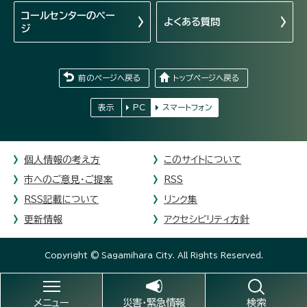
コールセンターの
ペー
よくある質問
ジ
前のページへ戻る
トップページへ戻る
表示
PC
スマートフォン
個人情報の考え方
このサイトについて
市へのご意見・ご提案
RSS
RSS記載について
リンク集
更新情報
アクセシビリティ方針
Copyright © Sagamihara City. All Rights Reserved.
メニュー
災害・緊急情報
検索