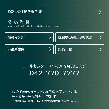
わたしの手続き案内
引っ越し / 結婚 / 離婚 / 出産 / おくやみ等の手続きをサポートします。
施設マップ
区民課の窓口混雑状況
市役所案内
組織一覧
コールセンター
（令和8年9月30日まで）
042-770-7777
市の手続き、イベントや施設のお問い合わせに
午前8時～午後9時[年中無休]
※令和8年10月1日より代表電話番号と統合します。