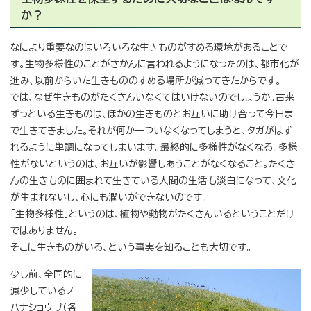
か？
なにより重要なのはいろいろな生きものがすめる環境があることで
す。生物多様性のことがさかんに言われるようになったのは、都市化が
進み、以前からいた生きもののすめる場所が減ってきたからです。
では、なぜ生きものがたくさんいなくてはいけないのでしょうか。古来
ずっといる生きものは、ほかの生きものとお互いに助け合って今日ま
で生きてきました。それが何か一ついなくなってしまうと、タガがはず
れるように単調になってしまいます。最終的に多様性がなくなる。多様
性がないというのは、お互いが影響しあうことがなくなること。たくさ
んの生きものに囲まれて生きている人間の生活も淡白になって、文化
が生まれないし、心にも潤いができないのです。
「生物多様性」というのは、植物や動物がたくさんいるということだけ
ではありません。
そこに生きものがいる、という事実を知ることも大切です。
少し前、全国的に
減少しているノ
ハナショウブ（各