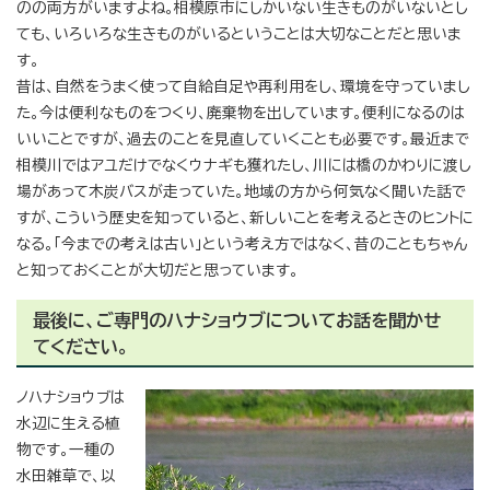
のの両方がいますよね。相模原市にしかいない生きものがいないとし
ても、いろいろな生きものがいるということは大切なことだと思いま
す。
昔は、自然をうまく使って自給自足や再利用をし、環境を守っていまし
た。今は便利なものをつくり、廃棄物を出しています。便利になるのは
いいことですが、過去のことを見直していくことも必要です。最近まで
相模川ではアユだけでなくウナギも獲れたし、川には橋のかわりに渡し
場があって木炭バスが走っていた。地域の方から何気なく聞いた話で
すが、こういう歴史を知っていると、新しいことを考えるときのヒントに
なる。「今までの考えは古い」という考え方ではなく、昔のこともちゃん
と知っておくことが大切だと思っています。
最後に、ご専門のハナショウブについてお話を聞かせ
てください。
ノハナショウブは
水辺に生える植
物です。一種の
水田雑草で、以