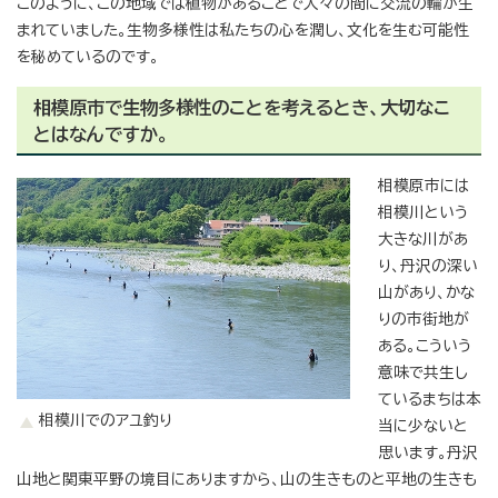
このように、この地域では植物があることで人々の間に交流の輪が生
まれていました。生物多様性は私たちの心を潤し、文化を生む可能性
を秘めているのです。
相模原市で生物多様性のことを考えるとき、大切なこ
とはなんですか。
相模原市には
相模川という
大きな川があ
り、丹沢の深い
山があり、かな
りの市街地が
ある。こういう
意味で共生し
ているまちは本
相模川でのアユ釣り
当に少ないと
思います。丹沢
山地と関東平野の境目にありますから、山の生きものと平地の生きも