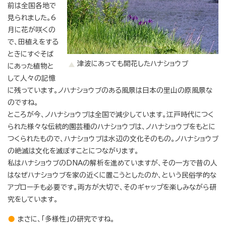
前は全国各地で
見られました。6
月に花が咲くの
で、田植えをする
ときにすぐそば
津波にあっても開花したハナショウブ
にあった植物と
して人々の記憶
に残っています。ノハナショウブのある風景は日本の里山の原風景な
のですね。
ところが今、ノハナショウブは全国で減少しています。江戸時代につく
られた様々な伝統的園芸種のハナショウブは、ノハナショウブをもとに
つくられたもので、ハナショウブは水辺の文化そのもの。ノハナショウブ
の絶滅は文化を滅ぼすことにつながります。
私はハナショウブのDNAの解析を進めていますが、その一方で昔の人
はなぜハナショウブを家の近くに置こうとしたのか、という民俗学的な
アプローチも必要です。両方が大切で、そのギャップを楽しみながら研
究をしています。
まさに、「多様性」の研究ですね。