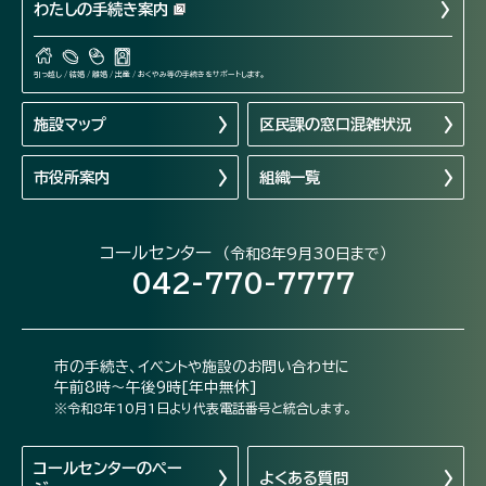
わたしの手続き案内
引っ越し / 結婚 / 離婚 / 出産 / おくやみ等の手続きをサポートします。
施設マップ
区民課の窓口混雑状況
市役所案内
組織一覧
コールセンター
（令和8年9月30日まで）
042-770-7777
市の手続き、イベントや施設のお問い合わせに
午前8時～午後9時[年中無休]
※令和8年10月1日より代表電話番号と統合します。
コールセンターの
ペー
よくある質問