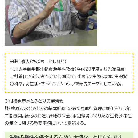
田淵 俊人（たぶち としひと）
玉川大学農学部生物資源学科教授（平成29年度より先端食農
学科着任予定）。専門分野は園芸学、造園学、生態・環境、生物資
源科学。現在はトマトとハナショウブを研究テーマとしている。
※相模原市水とみどりの審議会
「相模原市水とみどりの基本計画」の適切な進行管理と評価を行う第
三者機関。緑化の推進、緑地の保全、水辺環境づくり及び生物多様性
の保全に関する重要事項について審議する。
生物多様性を保全するために大切なことはなんです