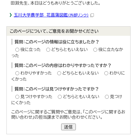
田淵先生、本日はどうもありがとうございました。
玉川大学農学部 花菖蒲図鑑
（外部リンク）
このページについて、ご意見をお聞かせください
質問：このページの情報は役に立ちましたか？
役に立った
どちらともいえない
役に立たなか
った
質問：このページの内容はわかりやすかったですか？
わかりやすかった
どちらともいえない
わかりに
くかった
質問：このページは見つけやすかったですか？
見つけやすかった
どちらともいえない
見つけ
にくかった
このページに関するご質問やご意見は、「このページに関するお
問い合わせ」の担当課までお問い合わせください。
送信