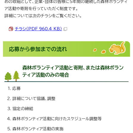
めの取組として、企業・団体の皆様に5年間の継続した森林ボランティ
ア活動や寄附を行っていただく制度です。
詳細については次のチラシをご覧ください。
チラシ（PDF 960.4 KB）
応募から参加までの流れ
森林ボランティア活動と寄附、または森林ボラン
ティア活動のみの場合
応募
詳細について協議、調整
協定の締結
森林ボランティア活動に向けたスケジュール調整等
森林ボランティア活動の実施