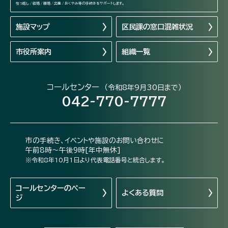
引っ越し / 結婚 / 離婚 / 出産 / おくやみ等の手続きをサポートします。
施設マップ
区民課の窓口混雑状況
市役所案内
組織一覧
コールセンター
（令和8年9月30日まで）
042-770-7777
市の手続き、イベントや施設のお問い合わせに
午前8時～午後9時[年中無休]
※令和8年10月1日より代表電話番号と統合します。
コールセンターの
ペー
よくある質問
ジ