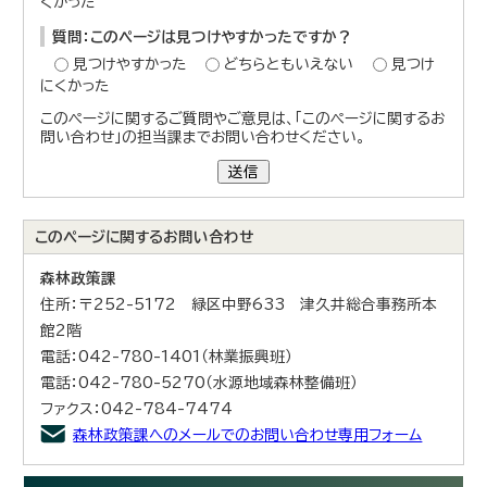
くかった
質問：このページは見つけやすかったですか？
見つけやすかった
どちらともいえない
見つけ
にくかった
このページに関するご質問やご意見は、「このページに関するお
問い合わせ」の担当課までお問い合わせください。
送信
このページに関する
お問い合わせ
森林政策課
住所：〒252-5172 緑区中野633 津久井総合事務所本
館2階
電話：042-780-1401（林業振興班）
電話：042-780-5270（水源地域森林整備班）
ファクス：042-784-7474
森林政策課へのメールでのお問い合わせ専用フォーム