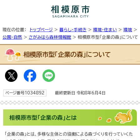
現在の位置：
トップページ
>
暮らし・手続き
>
環境・住まい
>
環境
>
公園・自然
>
さがみはら森林情報館
> 相模原市型「企業の森」について
相模原市型「企業の森」について
ページ番号1034892
最終更新日 令和8年6月4日
相模原市型「企業の森」とは
「企業の森」とは、多様な主体との協働による森づくりを行っていくた