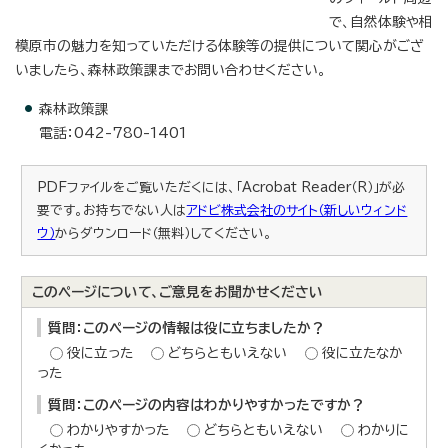
で、自然体験や相
模原市の魅力を知っていただける体験等の提供について関心がござ
いましたら、森林政策課までお問い合わせください。
森林政策課
電話：042-780-1401
PDFファイルをご覧いただくには、「Acrobat Reader（R）」が必
要です。お持ちでない人は
アドビ株式会社のサイト（新しいウィンド
ウ）
からダウンロード（無料）してください。
このページについて、ご意見をお聞かせください
質問：このページの情報は役に立ちましたか？
役に立った
どちらともいえない
役に立たなか
った
質問：このページの内容はわかりやすかったですか？
わかりやすかった
どちらともいえない
わかりに