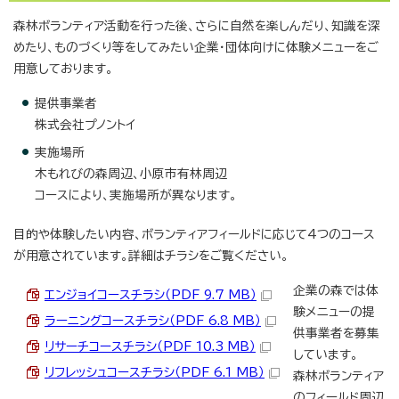
森林ボランティア活動を行った後、さらに自然を楽しんだり、知識を深
めたり、ものづくり等をしてみたい企業・団体向けに体験メニューをご
用意しております。
提供事業者
株式会社プノントイ
実施場所
木もれびの森周辺、小原市有林周辺
コースにより、実施場所が異なります。
目的や体験したい内容、ボランティアフィールドに応じて4つのコース
が用意されています。詳細はチラシをご覧ください。
企業の森では体
エンジョイコースチラシ（PDF 9.7 MB）
験メニューの提
ラーニングコースチラシ（PDF 6.8 MB）
供事業者を募集
リサーチコースチラシ（PDF 10.3 MB）
しています。
リフレッシュコースチラシ（PDF 6.1 MB）
森林ボランティア
のフィールド周辺