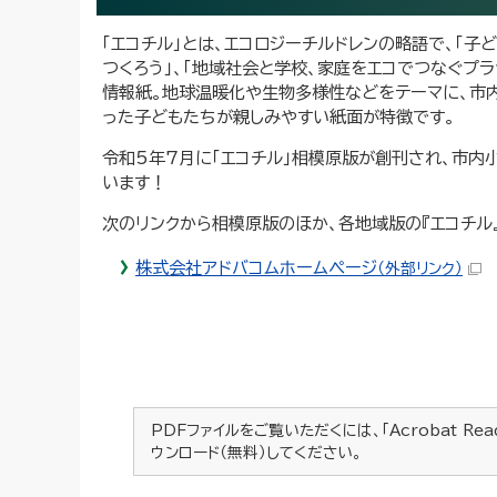
「エコチル」とは、エコロジーチルドレンの略語で、「
つくろう」、「地域社会と学校、家庭をエコでつなぐプ
情報紙。地球温暖化や生物多様性などをテーマに、市
った子どもたちが親しみやすい紙面が特徴です。
令和5年7月に「エコチル」相模原版が創刊され、市
います！
次のリンクから相模原版のほか、各地域版の『エコチル
株式会社アドバコムホームページ
（外部リンク）
PDFファイルをご覧いただくには、「Acrobat Re
ウンロード（無料）してください。