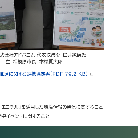
株式会社アドバコム 代表取締役 臼井純信氏
左 相模原市長 本村賢太郎
に関する連携協定書（PDF 79.2 KB）
「エコチル」を活用した環境情報の発信に関すること
啓発イベントに関すること