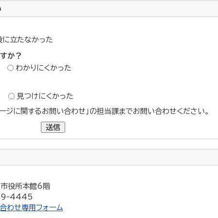
い
役に立たなかった
ですか？
わかりにくかった
？
見つけにくかった
ージに関するお問い合わせ」の担当課までお問い合わせください。
送信
5 市役所本館6階
9-4445
合わせ専用フォーム