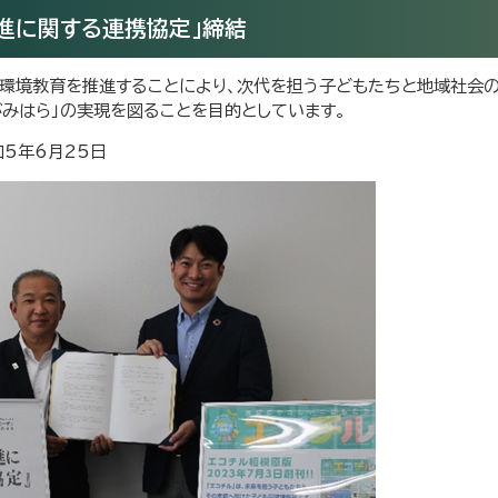
進に関する連携協定」締結
、環境教育を推進することにより、次代を担う子どもたちと地域社会
みはら」の実現を図ることを目的としています。
5年6月25日