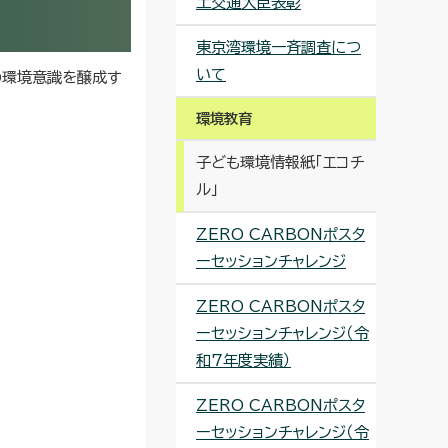
土交通大臣表彰
東京湾環境一斉調査につ
いて
の環境意識を醸成す
環境教育
子ども環境情報紙「エコチ
ル」
ZERO CARBONポスタ
ーセッションチャレンジ
ZERO CARBONポスタ
ーセッションチャレンジ（令
和7年度実績）
ZERO CARBONポスタ
ーセッションチャレンジ（令