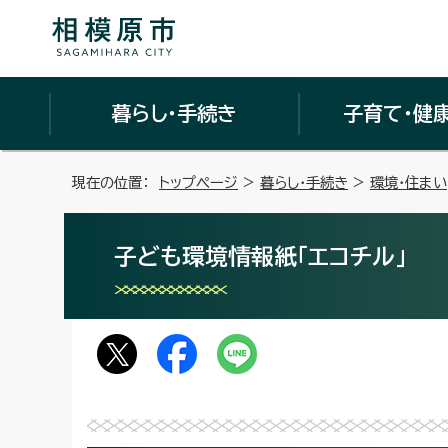
暮らし・手続き
子育て・健
現在の位置：
トップページ
>
暮らし・手続き
>
環境・住まい
子ども環境情報紙「エコチル」