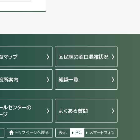
設マップ
区民課の窓口混雑状況
役所案内
組織一覧
ールセンターの
よくある質問
ージ
る
トップページへ戻る
表示
PC
スマートフォン