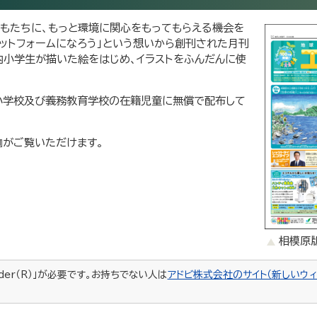
子どもたちに、もっと環境に関心をもってもらえる機会を
ラットフォームになろう」という想いから創刊された月刊
内小学生が描いた絵をはじめ、イラストをふんだんに使
内小学校及び義務教育学校の在籍児童に無償で配布して
』がご覧いただけます。
相模原
ader（R）」が必要です。お持ちでない人は
アドビ株式会社のサイト（新しいウィ