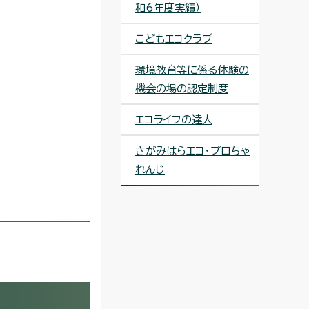
和6年度実績）
こどもエコクラブ
環境教育等に係る体験の
機会の場の認定制度
エコライフの達人
さがみはらエコ・プロちゃ
れんじ