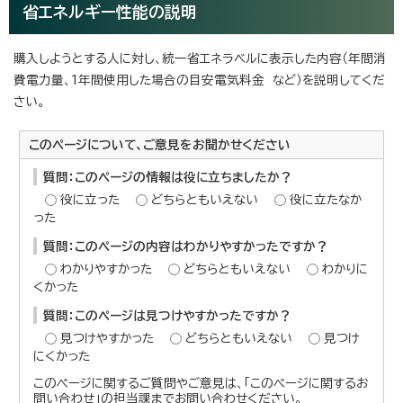
省エネルギー性能の説明
購入しようとする人に対し、統一省エネラベルに表示した内容（年間消
費電力量、1年間使用した場合の目安電気料金 など）を説明してくだ
さい。
このページについて、ご意見をお聞かせください
質問：このページの情報は役に立ちましたか？
役に立った
どちらともいえない
役に立たなか
った
質問：このページの内容はわかりやすかったですか？
わかりやすかった
どちらともいえない
わかりに
くかった
質問：このページは見つけやすかったですか？
見つけやすかった
どちらともいえない
見つけ
にくかった
このページに関するご質問やご意見は、「このページに関するお
問い合わせ」の担当課までお問い合わせください。