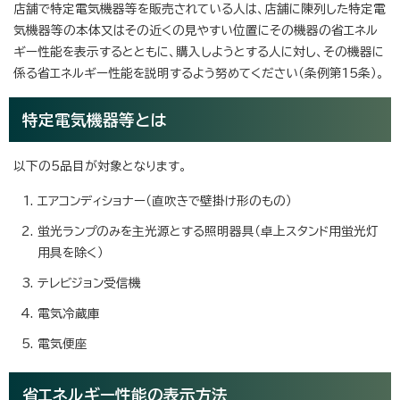
店舗で特定電気機器等を販売されている人は、店舗に陳列した特定電
気機器等の本体又はその近くの見やすい位置にその機器の省エネル
ギー性能を表示するとともに、購入しようとする人に対し、その機器に
係る省エネルギー性能を説明するよう努めてください（条例第15条）。
特定電気機器等とは
以下の5品目が対象となります。
エアコンディショナー（直吹きで壁掛け形のもの）
蛍光ランプのみを主光源とする照明器具（卓上スタンド用蛍光灯
用具を除く）
テレビジョン受信機
電気冷蔵庫
電気便座
省エネルギー性能の表示方法