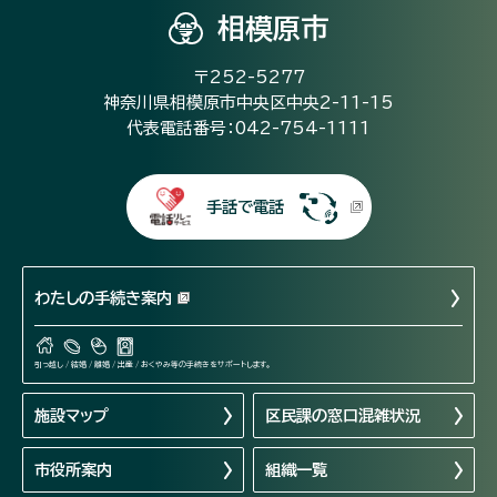
相模原市
〒252-5277
神奈川県相模原市中央区中央2-11-15
代表電話番号：042-754-1111
手話で電話
わたしの手続き案内
引っ越し / 結婚 / 離婚 / 出産 / おくやみ等の手続きをサポートします。
施設マップ
区民課の窓口混雑状況
市役所案内
組織一覧