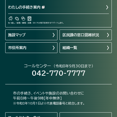
わたしの手続き案内
引っ越し / 結婚 / 離婚 / 出産 / おくやみ等の手続きをサポートします。
施設マップ
区民課の窓口混雑状況
市役所案内
組織一覧
コールセンター
（令和8年9月30日まで）
042-770-7777
市の手続き、イベントや施設のお問い合わせに
午前8時～午後9時[年中無休]
※令和8年10月1日より代表電話番号と統合します。