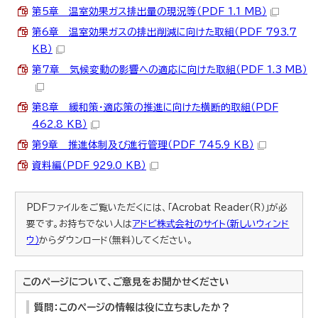
第5章 温室効果ガス排出量の現況等（PDF 1.1 MB）
第6章 温室効果ガスの排出削減に向けた取組（PDF 793.7
KB）
第7章 気候変動の影響への適応に向けた取組（PDF 1.3 MB）
第8章 緩和策・適応策の推進に向けた横断的取組（PDF
462.8 KB）
第9章 推進体制及び進行管理（PDF 745.9 KB）
資料編（PDF 929.0 KB）
PDFファイルをご覧いただくには、「Acrobat Reader（R）」が必
要です。お持ちでない人は
アドビ株式会社のサイト（新しいウィンド
ウ）
からダウンロード（無料）してください。
このページについて、ご意見をお聞かせください
質問：このページの情報は役に立ちましたか？