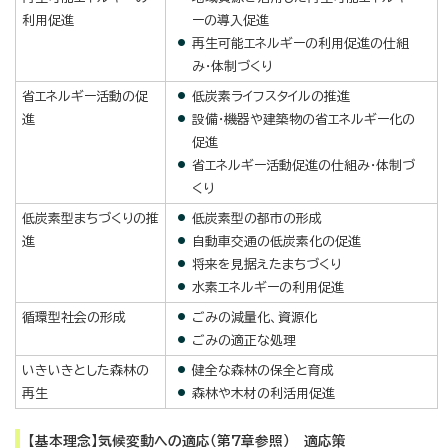
利用促進
ーの導入促進
再生可能エネルギーの利用促進の仕組
み・体制づくり
省エネルギー活動の促
低炭素ライフスタイルの推進
進
設備・機器や建築物の省エネルギー化の
促進
省エネルギー活動促進の仕組み・体制づ
くり
低炭素型まちづくりの推
低炭素型の都市の形成
進
自動車交通の低炭素化の促進
将来を見据えたまちづくり
水素エネルギーの利用促進
循環型社会の形成
ごみの減量化、資源化
ごみの適正な処理
いきいきとした森林の
健全な森林の保全と育成
再生
森林や木材の利活用促進
【基本理念】気候変動への適応（第7章参照） 適応策