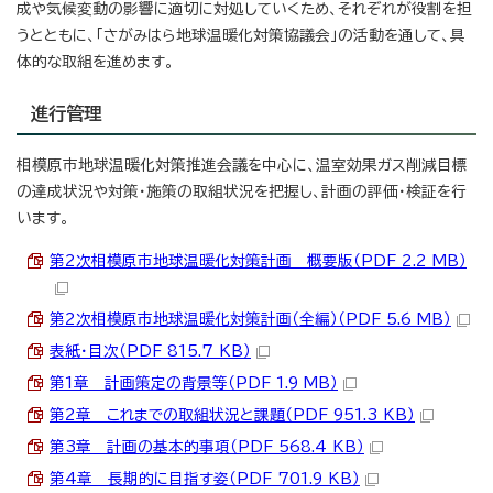
成や気候変動の影響に適切に対処していくため、それぞれが役割を担
うとともに、「さがみはら地球温暖化対策協議会」の活動を通して、具
体的な取組を進めます。
進行管理
相模原市地球温暖化対策推進会議を中心に、温室効果ガス削減目標
の達成状況や対策・施策の取組状況を把握し、計画の評価・検証を行
います。
第2次相模原市地球温暖化対策計画 概要版（PDF 2.2 MB）
第2次相模原市地球温暖化対策計画（全編）（PDF 5.6 MB）
表紙・目次（PDF 815.7 KB）
第1章 計画策定の背景等（PDF 1.9 MB）
第2章 これまでの取組状況と課題（PDF 951.3 KB）
第3章 計画の基本的事項（PDF 568.4 KB）
第4章 長期的に目指す姿（PDF 701.9 KB）