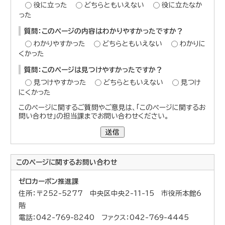
役に立った
どちらともいえない
役に立たなか
った
質問：このページの内容はわかりやすかったですか？
わかりやすかった
どちらともいえない
わかりに
くかった
質問：このページは見つけやすかったですか？
見つけやすかった
どちらともいえない
見つけ
にくかった
このページに関するご質問やご意見は、「このページに関するお
問い合わせ」の担当課までお問い合わせください。
送信
このページに関する
お問い合わせ
ゼロカーボン推進課
住所：〒252-5277 中央区中央2-11-15 市役所本館6
階
電話：042-769-8240 ファクス：042-769-4445