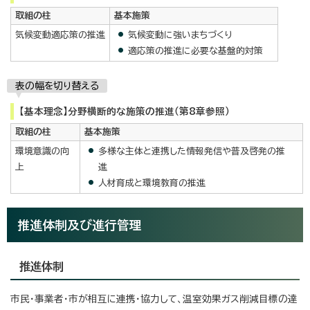
取組の柱
基本施策
気候変動適応策の推進
気候変動に強いまちづくり
適応策の推進に必要な基盤的対策
表の幅を切り替える
【基本理念】分野横断的な施策の推進（第8章参照）
取組の柱
基本施策
環境意識の向
多様な主体と連携した情報発信や普及啓発の推
上
進
人材育成と環境教育の推進
推進体制及び進行管理
推進体制
市民・事業者・市が相互に連携・協力して、温室効果ガス削減目標の達