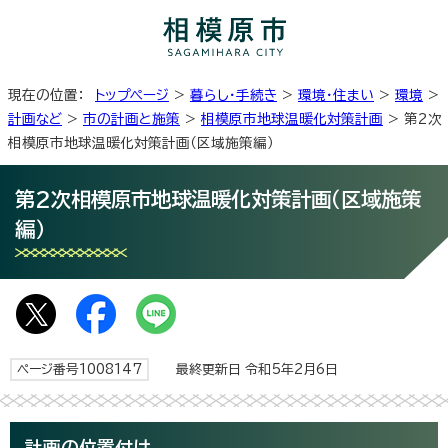
現在の位置：
トップページ
>
暮らし・手続き
>
環境・住まい
>
環境
>
計画など
>
市の計画と施策
>
相模原市地球温暖化対策計画
> 第2次
相模原市地球温暖化対策計画（区域施策編）
第2次相模原市地球温暖化対策計画（区域施策
編）
ページ番号1008147
最終更新日 令和5年2月6日
計画の位置付け